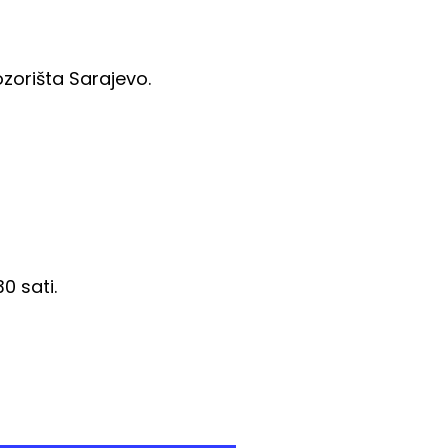
zorišta Sarajevo.
0 sati.