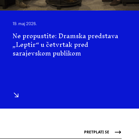
19. maj 2026.
Ne propustite: Dramska predstava
„Leptir“ u četvrtak pred
sarajevskom publikom
PRETPLATI SE