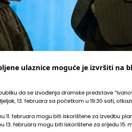
ljene ulaznice moguće je izvršiti na 
ubliku da se izvođenja dramske predstave “Ivanov
djeljak, 13. februara sa početkom u 19:30 sati, otka
u 11. februara mogu biti iskorištene za izvedbu pla
u 13. februara mogu biti iskorištene za srijedu 15. 