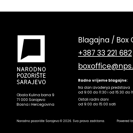
Blagajna / Box 
+387 33 221 682
boxoffice@nps
Radno vrijeme blagajne:
Na dan izvođenja predstava
od 9:00 do 11:30 i od 15:30 do 1
Obala Kulina bana 9
Ostali radni dani
71 000 Sarajevo
od 9:00 do 15:00 sati
Bosna i Hercegovina
Narodno pozorište Sarajevo © 2026. Sva prava zadržana.
Powered b