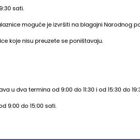
:30 sati.
laznice moguće je izvršiti na blagajni Narodnog po
ice koje nisu preuzete se poništavaju.
a u dva termina od 9:00 do 11:30 i od 15:30 do 19:3
 9:00 do 15:00 sati.