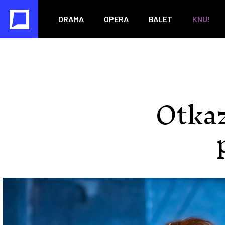
DRAMA
OPERA
BALET
KNU!
Otka