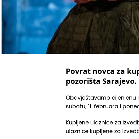
Povrat novca za kup
pozorišta Sarajevo.
Obavještavamo cijenjenu p
subotu, 11. februara i pone
Kupljene ulaznice za izvedb
ulaznice kupljene za izvedb