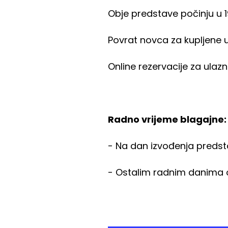
Obje predstave počinju u 19
Povrat novca za kupljene u
Online rezervacije za ulazn
Radno vrijeme blagajne:
- Na dan izvođenja predstav
- Ostalim radnim danima od