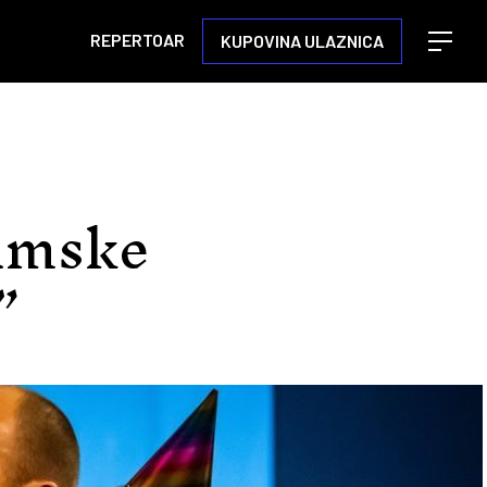
REPERTOAR
KUPOVINA ULAZNICA
Open m
amske
”