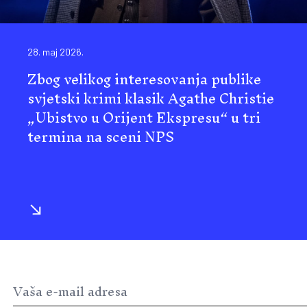
28. maj 2026.
Zbog velikog interesovanja publike
svjetski krimi klasik Agathe Christie
„Ubistvo u Orijent Ekspresu“ u tri
termina na sceni NPS