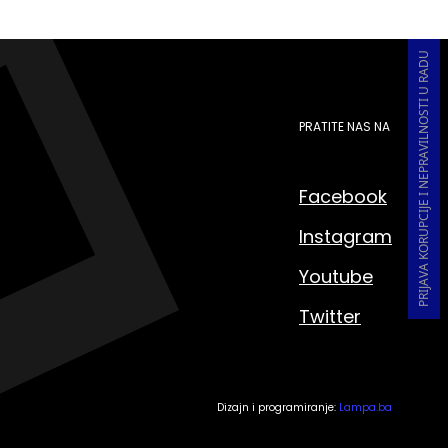
PRIJAVA KORUPCIJE I NEPRAVILNOSTI U RADU
PRATITE NAS NA
Facebook
Instagram
Youtube
Twitter
Dizajn i programiranje:
Lampa.ba