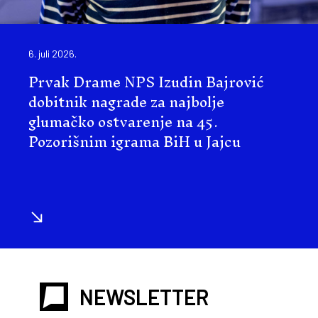
6. juli 2026.
Prvak Drame NPS Izudin Bajrović
dobitnik nagrade za najbolje
glumačko ostvarenje na 45.
Pozorišnim igrama BiH u Jajcu
NEWSLETTER