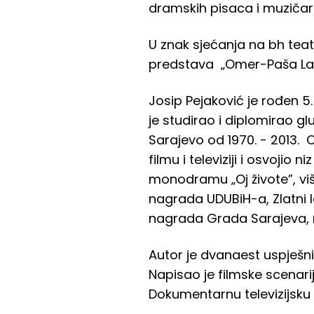
dramskih pisaca i muzičar
U znak sjećanja na bh tea
predstava „Omer-Paša Latas
Josip Pejaković je rođen 5.
je studirao i diplomirao 
Sarajevo od 1970. - 2013. 
filmu i televiziji i osvojio
monodramu „Oj živote”, vi
nagrada UDUBiH-a, Zlatni 
nagrada Grada Sarajeva, 
Autor je dvanaest uspješni
Napisao je filmske scenarij
Dokumentarnu televizijsku 