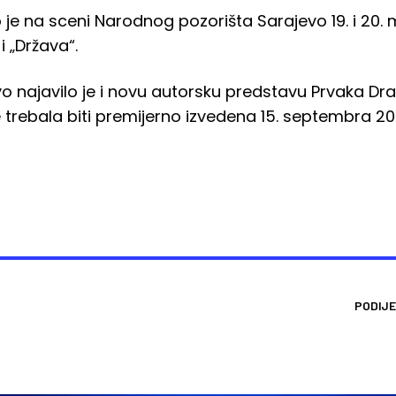
 je na sceni Narodnog pozorišta Sarajevo 19. i 20.
 „Država“.
o najavilo je i novu autorsku predstavu Prvaka Dr
 trebala biti premijerno izvedena 15. septembra 20
PODIJE