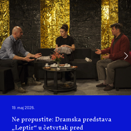
19. maj 2026.
Ne propustite: Dramska predstava
„Leptir“ u četvrtak pred