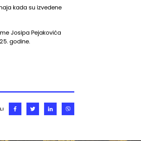
 maja kada su izvedene
ame Josipa Pejakovića
25. godine.
LI