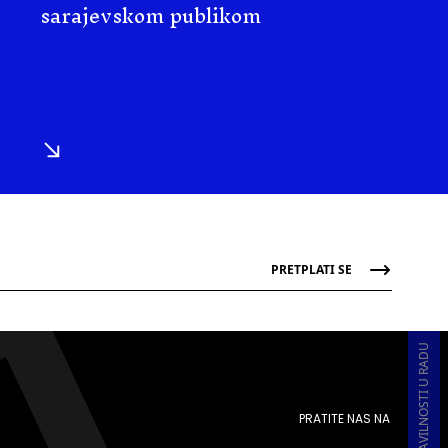
sarajevskom publikom
PRETPLATI SE
PRATITE NAS NA