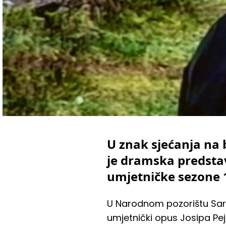
U znak sjećanja na 
je dramska predstav
umjetničke sezone 
U Narodnom pozorištu Sara
umjetnički opus Josipa Pe