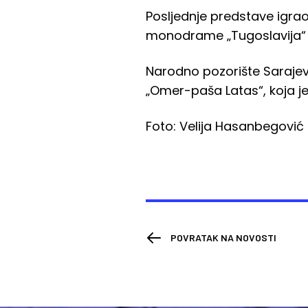
Posljednje predstave igrao
monodrame „Tugoslavija“ i
Narodno pozorište Sarajev
„Omer-paša Latas“, koja je
Foto: Velija Hasanbegović
POVRATAK NA NOVOSTI