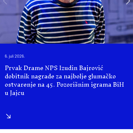
6. juli 2026.
Prvak Drame NPS Izudin Bajrović
dobitnik nagrade za najbolje glumačko
ostvarenje na 45. Pozorišnim igrama BiH
u Jajcu