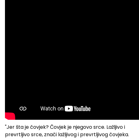
"Jer šta je čovjek? Čovjek je njegovo srce. Lažljivo i
prevrtljivo srce, znači lažljivog i prevrtljivog čovjeka.