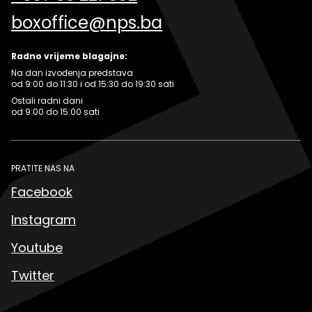
boxoffice@nps.ba
Radno vrijeme blagajne:
Na dan izvođenja predstava
od 9:00 do 11:30 i od 15:30 do 19:30 sati
Ostali radni dani
od 9:00 do 15:00 sati
PRATITE NAS NA
Facebook
Instagram
Youtube
Twitter