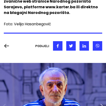
zvanične web stranice Narodnog pozorišta
Sarajevo, platforme www.karter.ba ili direktno
na blagajni Narodnog pozorišta.
Foto: Velija Hasanbegović
PODIJELI