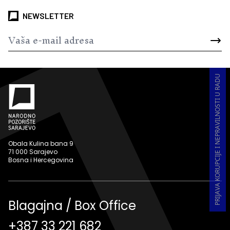
NEWSLETTER
PRIJAVA KORUPCIJE I NEPRAVILNOSTI U RADU
Obala Kulina bana 9
71 000 Sarajevo
Bosna i Hercegovina
Blagajna / Box Office
+387 33 221 682