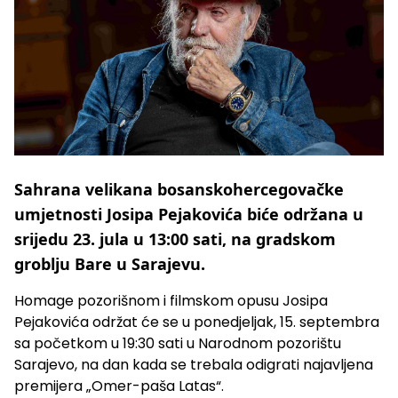
Sahrana velikana bosanskohercegovačke
umjetnosti Josipa Pejakovića biće održana u
srijedu 23. jula u 13:00 sati, na gradskom
groblju Bare u Sarajevu.
Homage pozorišnom i filmskom opusu Josipa
Pejakovića održat će se u ponedjeljak, 15. septembra
sa početkom u 19:30 sati u Narodnom pozorištu
Sarajevo, na dan kada se trebala odigrati najavljena
premijera „Omer-paša Latas“.