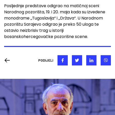
Posljednje predstave odigrao na matičnoj sceni
Narodnog pozorišta, 19. i 20. maja kada su izvedene
monodrame „Tugoslavija“ i „Država“. U Narodnom
pozorištu Sarajevo odigrao je preko 50 uloga te
ostavio neizbrisiv trag u istoriji
bosanskohercegovačke pozorišne scene.
PODIJELI