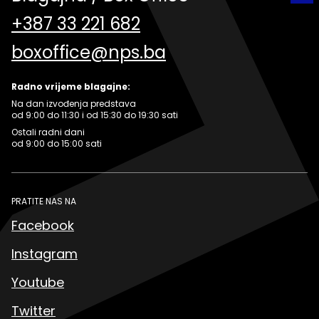
+387 33 221 682
boxoffice@nps.ba
Radno vrijeme blagajne:
Na dan izvođenja predstava
od 9:00 do 11:30 i od 15:30 do 19:30 sati
Ostali radni dani
od 9:00 do 15:00 sati
PRATITE NAS NA
Facebook
Instagram
Youtube
Twitter