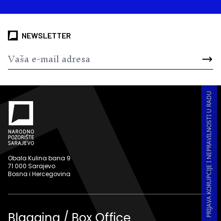
NEWSLETTER
PRIJAVA KORUPCIJE I NEPRAVILNOSTI U RADU
Obala Kulina bana 9
71 000 Sarajevo
Bosna i Hercegovina
Blagajna / Box Office