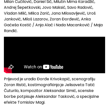
Milan Čučilović, Daniel Sič, Milutin Mima Karadžić,
Andrej Šepetkovski, Jovo Maksić, Savo Radović,
Vladan Milić, Milica Zarić, Jana Milosavljević, Uroš
Janković, Miloš Lazarov, Zoran Đorđević, Anka
Gaćeša Kostić / Anja Alač i Nada Macanković / Maja
Ranđić.
Prijevod je uradio Đorđe Krivokapić, scenografiju
Zoran Ristić, kostimografkinja je Jelisaveta Tatić
Čuturilo, kompozitor Aleksandar Simić, scenske
borbe potpisuje Aleksandar Tasković, a specijalne
efekte Tomislav Magi.