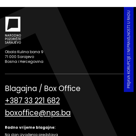
PRIJAVA KORUPCIJE I NEPRAVILNOSTI U RADU
Obala Kulina bana 9
71 000 Sarajevo
Bosna i Hercegovina
Blagajna / Box Office
+387 33 221 682
boxoffice@nps.ba
Radno vrijeme blagajne:
Na dan izvođenja predstava