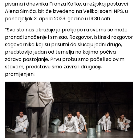
pisama i dnevnika Franza Kafke, u režijskoj postavci
Alena Šimića, bit će izvedena na Velikoj sceni NPS, u
ponedjeljak 3. aprila 2023. godine u 19:30 sati.
“Sve što nas okružuje je prelijepo i u svemu se može
pronaći značenje i smisao. Razgovor, istinski razgovor
sagovornika koji su prisutni da slušaju jedni druge,
predstavlja jedan od temelja na kojima počiva
zdravo postojanje. Prvu probu smo počeli sa ovim
stavom, predstavu smo završili drugačiji,
promijenjeni.