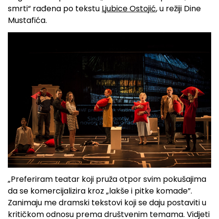
smrti“ rađena po tekstu
Ljubice Ostojić
, u režiji Dine
Mustafića.
„Preferiram teatar koji pruža otpor svim pokušajima
da se komercijalizira kroz „lakše i pitke komade”.
Zanimaju me dramski tekstovi koji se daju postaviti u
kritičkom odnosu prema društvenim temama. Vidjeti