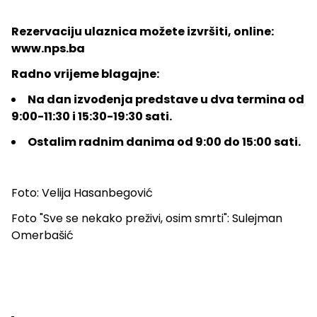
Rezervaciju ulaznica možete izvršiti, online:
www.nps.ba
Radno vrijeme blagajne:
Na dan izvođenja predstave u dva termina od
9:00-11:30 i 15:30-19:30 sati.
Ostalim radnim danima od 9:00 do 15:00 sati.
Foto: Velija Hasanbegović
Foto "Sve se nekako preživi, osim smrti": Sulejman
Omerbašić