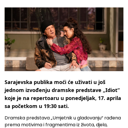
Sarajevska publika moći će uživati u još
jednom izvođenju dramske predstave „Idiot“
koje je na repertoaru u ponedjeljak, 17. aprila
sa početkom u 19:30 sati.
Dramska predstava „Umjetnik u gladovanju“ rađena
prema motivima i fragmentima iz života, djela,