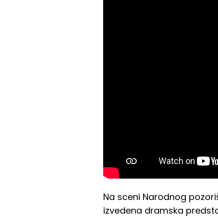
Na sceni Narodnog pozorišt
izvedena dramska predstav