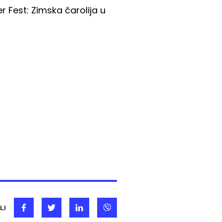
 Fest: Zimska čarolija u
LI