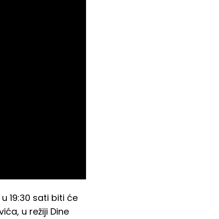
19:30 sati biti će
a, u režiji Dine