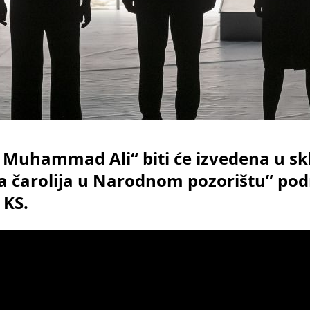
 Muhammad Ali“ biti će izvedena u sk
ka čarolija u Narodnom pozorištu” po
 KS.