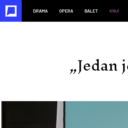
DRAMA
OPERA
BALET
KNU!
„Jedan 