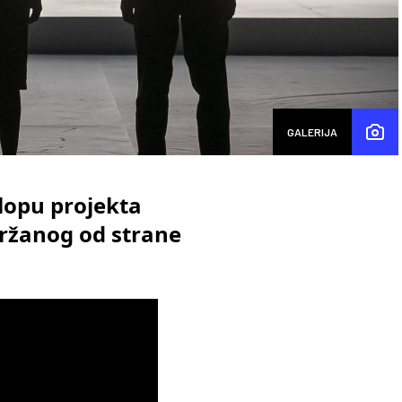
GALERIJA
lopu projekta
držanog od strane