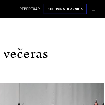
REPERTOAR
KUPOVINA ULAZNICA
Open m
 večeras