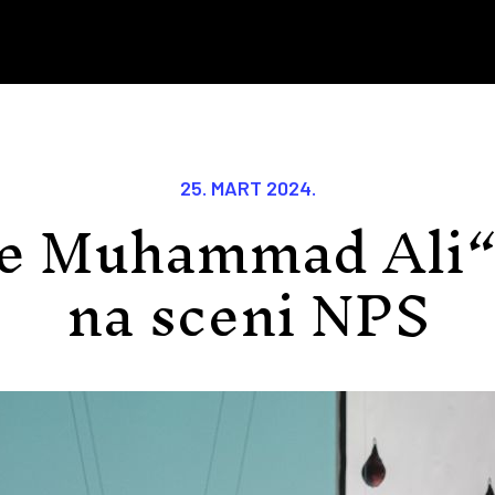
25. MART 2024.
je Muhammad Ali“
na sceni NPS