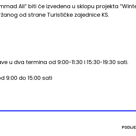
ad Ali“ biti će izvedena u sklopu projekta “Winter
anog od strane Turističke zajednice KS.
e u dva termina od 9:00-11:30 i 15:30-19:30 sati.
 9:00 do 15:00 sati
PODIJE