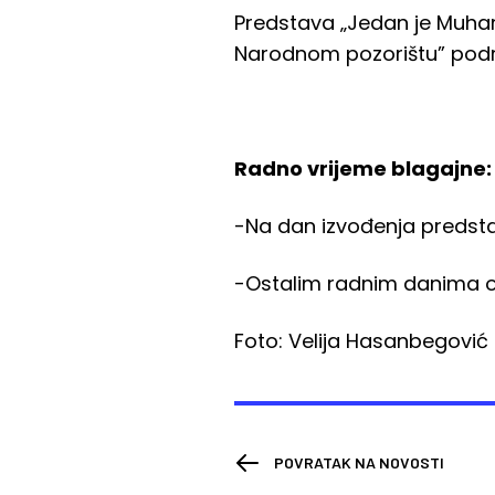
Predstava „Jedan je Muhamm
Narodnom pozorištu” podrž
Radno vrijeme blagajne:
-Na dan izvođenja predstav
-Ostalim radnim danima od
Foto: Velija Hasanbegović
POVRATAK NA NOVOSTI