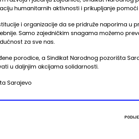
aciju humanitarnih aktivnosti i prikupljanje pomoći 
itucije i organizacije da se pridruže naporima u 
rebnije. Samo zajedničkim snagama možemo prevaz
budućnost za sve nas.
ene porodice, a Sindikat Narodnog pozorišta Saraje
vati u daljnjim akcijama solidarnosti.
ta Sarajevo
PODIJE