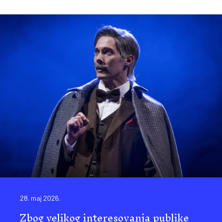
28. maj 2026.
Zbog velikog interesovanja publike