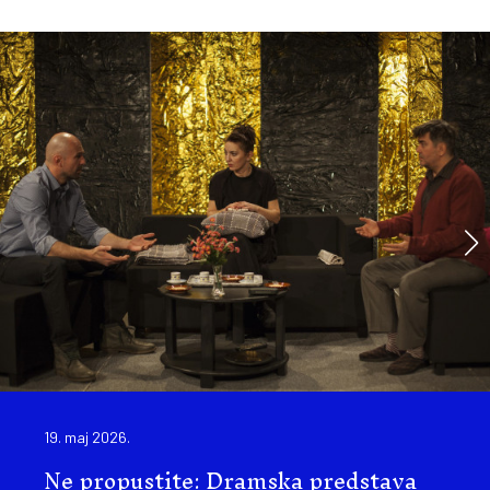
19. maj 2026.
Ne propustite: Dramska predstava