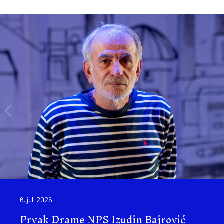
6. juli 2026.
Prvak Drame NPS Izudin Bajrović