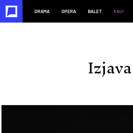
DRAMA
OPERA
BALET
KNU!
Izjav