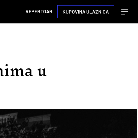
REPERTOAR
KUPOVINA ULAZNICA
Open m
nima u