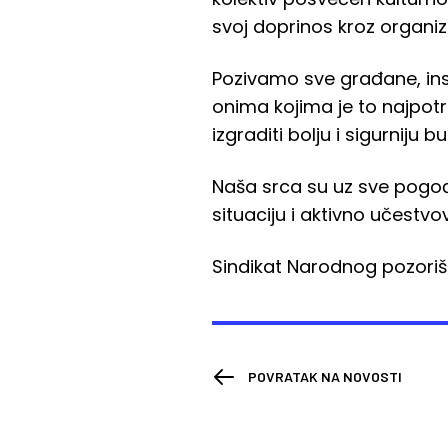
svoj doprinos kroz organiz
Pozivamo sve građane, inst
onima kojima je to najpot
izgraditi bolju i sigurniju 
Naša srca su uz sve pogođ
situaciju i aktivno učestvo
Sindikat Narodnog pozoriš
POVRATAK NA NOVOSTI