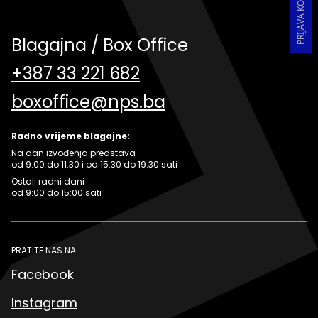
Blagajna / Box Office
+387 33 221 682
boxoffice@nps.ba
Radno vrijeme blagajne:
Na dan izvođenja predstava
od 9:00 do 11:30 i od 15:30 do 19:30 sati
Ostali radni dani
od 9:00 do 15:00 sati
PRATITE NAS NA
Facebook
Instagram