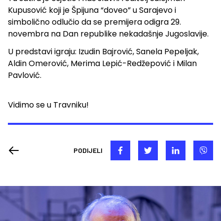
Kupusović koji je Špijuna “doveo” u Sarajevo i
simbolično odlučio da se premijera odigra 29.
novembra na Dan republike nekadašnje Jugoslavije.
U predstavi igraju: Izudin Bajrović, Sanela Pepeljak,
Aldin Omerović, Merima Lepić-Redžepović i Milan
Pavlović.
Vidimo se u Travniku!
PODIJELI