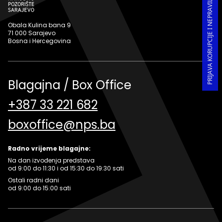
PRIJAVA KORUPCIJE I NEPRAVILNOSTI U RADU
Obala Kulina bana 9
71 000 Sarajevo
Bosna i Hercegovina
Blagajna / Box Office
+387 33 221 682
boxoffice@nps.ba
Radno vrijeme blagajne:
Na dan izvođenja predstava
od 9:00 do 11:30 i od 15:30 do 19:30 sati
Ostali radni dani
od 9:00 do 15:00 sati