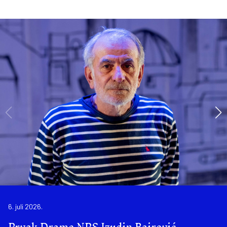
6. juli 2026.
Prvak Drame NPS Izudin Bajrović