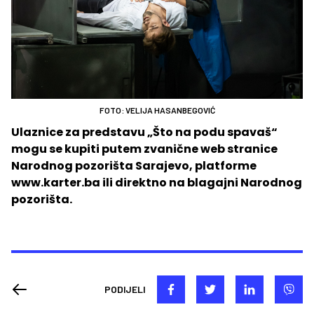
FOTO: VELIJA HASANBEGOVIĆ
Ulaznice za predstavu „Što na podu spavaš“
mogu se kupiti putem zvanične web stranice
Narodnog pozorišta Sarajevo, platforme
www.karter.ba ili direktno na blagajni Narodnog
pozorišta.
PODIJELI