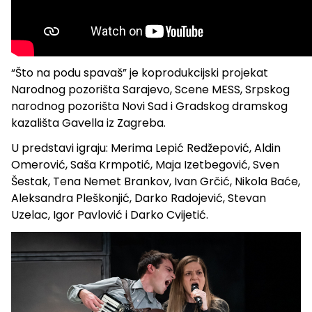
“Što na podu spavaš” je koprodukcijski projekat
Narodnog pozorišta Sarajevo, Scene MESS, Srpskog
narodnog pozorišta Novi Sad i Gradskog dramskog
kazališta Gavella iz Zagreba.
U predstavi igraju: Merima Lepić Redžepović, Aldin
Omerović, Saša Krmpotić, Maja Izetbegović, Sven
Šestak, Tena Nemet Brankov, Ivan Grčić, Nikola Baće,
Aleksandra Pleškonjić, Darko Radojević, Stevan
Uzelac, Igor Pavlović i Darko Cvijetić.