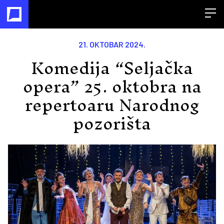
Open
21. OKTOBAR 2024.
Komedija “Seljačka
opera” 25. oktobra na
repertoaru Narodnog
pozorišta