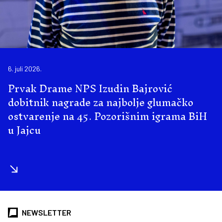
6. juli 2026.
Prvak Drame NPS Izudin Bajrović
dobitnik nagrade za najbolje glumačko
ostvarenje na 45. Pozorišnim igrama BiH
u Jajcu
NEWSLETTER