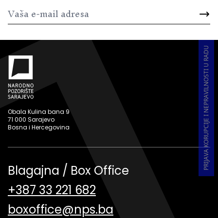
PRIJAVA KORUPCIJE I NEPRAVILNOSTI U RADU
Obala Kulina bana 9
71 000 Sarajevo
Bosna i Hercegovina
Blagajna / Box Office
+387 33 221 682
boxoffice@nps.ba