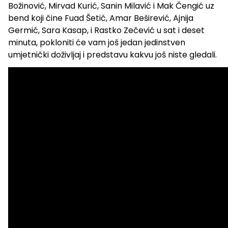
Božinović, Mirvad Kurić, Sanin Milavić i Mak Čengić uz
bend koji čine Fuad Šetić, Amar Beširević, Ajnija
Germić, Sara Kasap, i Rastko Zečević u sat i deset
minuta, pokloniti će vam još jedan jedinstven
umjetnički doživljaj i predstavu kakvu još niste gledali.