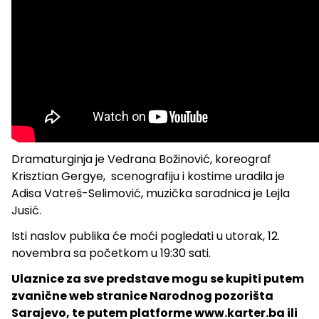
Dramaturginja je Vedrana Božinović, koreograf
Krisztian Gergye, scenografiju i kostime uradila je
Adisa Vatreš-Selimović, muzička saradnica je Lejla
Jusić.
Isti naslov publika će moći pogledati u utorak, 12.
novembra sa početkom u 19:30 sati.
Ulaznice za sve predstave mogu se kupiti putem
zvanične web stranice Narodnog pozorišta
Sarajevo, te putem platforme www.karter.ba ili