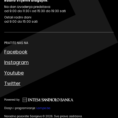
Radno vrijeme blagajne:
Na dan izvođenja predstava
od 9:00 do 11:30 i od 15:30 do 19:30 sati
Ostali radni dani
od 9:00 do 15:00 sati
PRATITE NAS NA
Facebook
Instagram
Youtube
Twitter
Powered by
Dizajn i programiranje:
Lampa.ba
Narodno pozorište Sarajevo © 2026. Sva prava zadržana.