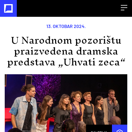
Open
13. OKTOBAR 2024.
U Narodnom pozorištu
praizvedena dramska
predstava „Uhvati zeca“