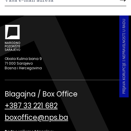
PRIJAVA KORUPCIJE I NEPRAVILNOSTI U RADU
Obala Kulina bana 9
71 000 Sarajevo
Bosna i Hercegovina
Blagajna / Box Office
+387 33 221 682
boxoffice@nps.ba