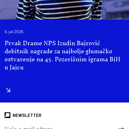
6. juli 2026.
Prvak Drame NPS Izudin Bajrović
dobitnik nagrade za najbolje glumačko
ostvarenje na 45. Pozorišnim igrama BiH
u Jajcu
NEWSLETTER