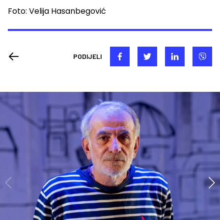
Foto: Velija Hasanbegović
PODIJELI