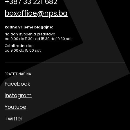
+387 33 221 682
boxoffice@nps.ba
Radno vrijeme blagajne:
Na dan izvođenja predstava
od 9:00 do 11:30 i od 15:30 do 19:30 sati
Ostali radni dani
od 9:00 do 15:00 sati
PRATITE NAS NA
Facebook
Instagram
Youtube
Twitter