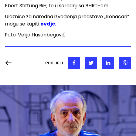
Ebert Stiftung BiH, te u saradnji sa BHRT-om.
Ulaznice za naredna izvođenja predstave „Konačari“
mogu se kupiti
ovdje.
Foto: Velija Hasanbegović
PODIJELI