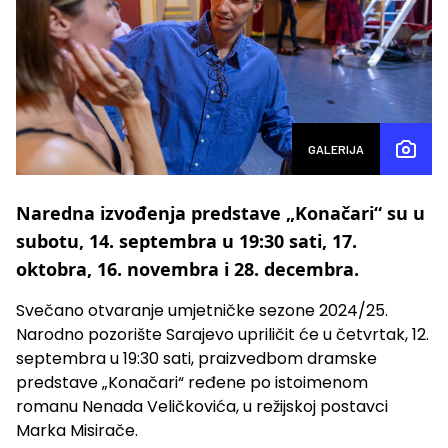
GALERIJA
Naredna izvođenja predstave „Konačari“ su u
subotu, 14. septembra u 19:30 sati, 17.
oktobra, 16. novembra i 28. decembra.
Svečano otvaranje umjetničke sezone 2024/25.
Narodno pozorište Sarajevo upriličit će u četvrtak, 12.
septembra u 19:30 sati, praizvedbom dramske
predstave „Konačari“ ređene po istoimenom
romanu Nenada Veličkovića, u režijskoj postavci
Marka Misirače.