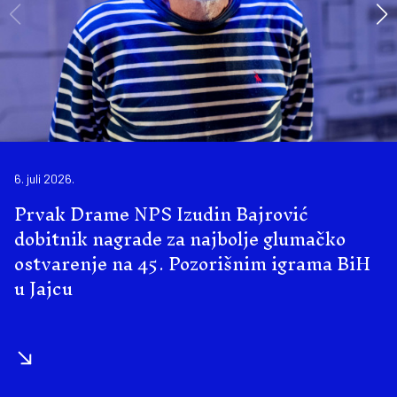
6. juli 2026.
Prvak Drame NPS Izudin Bajrović
dobitnik nagrade za najbolje glumačko
ostvarenje na 45. Pozorišnim igrama BiH
u Jajcu