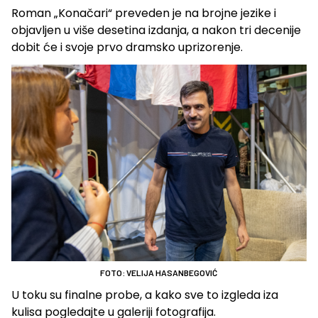
Roman „Konačari“ preveden je na brojne jezike i
objavljen u više desetina izdanja, a nakon tri decenije
dobit će i svoje prvo dramsko uprizorenje.
FOTO: VELIJA HASANBEGOVIĆ
U toku su finalne probe, a kako sve to izgleda iza
kulisa pogledajte u galeriji fotografija.