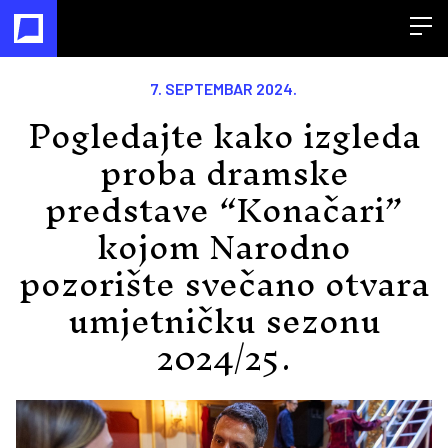
Open
7. SEPTEMBAR 2024.
Pogledajte kako izgleda
proba dramske
predstave “Konačari”
kojom Narodno
pozorište svečano otvara
umjetničku sezonu
2024/25.