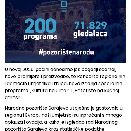
U novoj 2026. godini donosimo još bogatiji sadržaj,
nove premijere i praizvedbe, te koncerte regionalnih
i domaćih umjetnika i trupa, nova izdanja specijalnih
programa „Kultura na ulice!“ i „Pozorište na kućnoj
adresi“.
Narodno pozorište Sarajevo uspješno je gostovalo u
regionu i Evropi, naši umjetnici su ispraćani s mnogo
aplauza i ovacija, a kako je izgledao rad Narodnog
pozorišta Sarajevo kroz statističke podatke