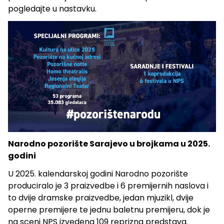
pogledajte u nastavku.
Narodno pozorište Sarajevo u brojkama u 2025.
godini
U 2025. kalendarskoj godini Narodno pozorište
produciralo je 3 praizvedbe i 6 premijernih naslova i
to dvije dramske praizvedbe, jedan mjuzikl, dvije
operne premijere te jednu baletnu premijeru, dok je
na sceni NPS izvedena 109 reprizna predstava.