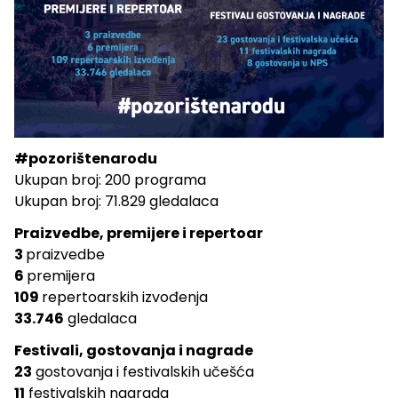
#pozorištenarodu
Ukupan broj: 200 programa
Ukupan broj: 71.829 gledalaca
Praizvedbe, premijere i repertoar
3
praizvedbe
6
premijera
109
repertoarskih izvođenja
33.746
gledalaca
Festivali, gostovanja i nagrade
23
gostovanja i festivalskih učešća
11
festivalskih nagrada