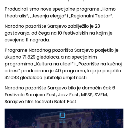
Producirali smo nove specijalne programe „Homo
theatralis“, „Jesenja elegija“ i „Regionalni Teatar“.
Narodno pozorište Sarajevo zabilježilo je 23
gostovanja, od čega na 10 festivalskih na kojim je
osvojeno 11 nagrada.
Programe Narodnog pozorišta Sarajevo posjetilo je
ukupno 71.829 gledalaca, a na specijalnim
programima „Kultura na ulice!“ i „Pozorište na kućnoj
adresi“ producirano je 40 programa, koje je posjetilo
32.083 gledalaca ljubitelja umjetnosti.
Narodno pozorište Sarajevo bilo je domaćin čak 6
Festivala Sarajevo Fest, Jazz Fest, MESS, SVEM,
Sarajevo film festival i Balet Fest.