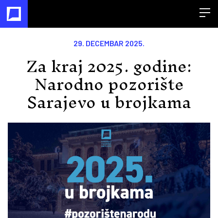
Open
29. DECEMBAR 2025.
Za kraj 2025. godine:
Narodno pozorište
Sarajevo u brojkama