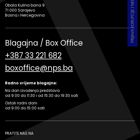
PRIJAVA KORUPCIJE I NEPRAVILNOSTI U RADU
Obala Kulina bana 9
71 000 Sarajevo
Bosna i Hercegovina
Blagajna / Box Office
+387 33 221 682
boxoffice@nps.ba
Radno vrijeme blagajne:
Na dan izvođenja predstava
od 9:00 do 11:30 i od 15:30 do 19:30 sati
Ostali radni dani
od 9:00 do 15:00 sati
PRATITE NAS NA