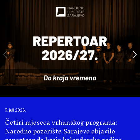
3. juli 2026.
Četiri mjeseca vrhunskog programa:
Narodno pozorište Sarajevo objavilo
repertoar do kraja kalendarske godine