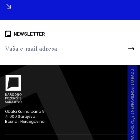
NEWSLETTER
PRIJAVA KORUPCIJE I NEPRAVILNOSTI U RADU
Obala Kulina bana 9
71 000 Sarajevo
Bosna i Hercegovina