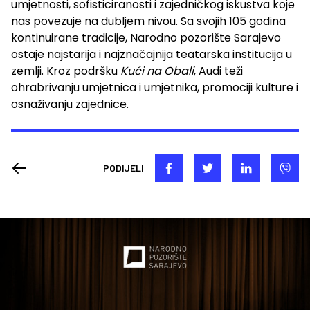
umjetnosti, sofisticiranosti i zajedničkog iskustva koje
nas povezuje na dubljem nivou. Sa svojih 105 godina
kontinuirane tradicije, Narodno pozorište Sarajevo
ostaje najstarija i najznačajnija teatarska institucija u
zemlji. Kroz podršku
Kući na Obali
, Audi teži
ohrabrivanju umjetnica i umjetnika, promociji kulture i
osnaživanju zajednice.
PODIJELI