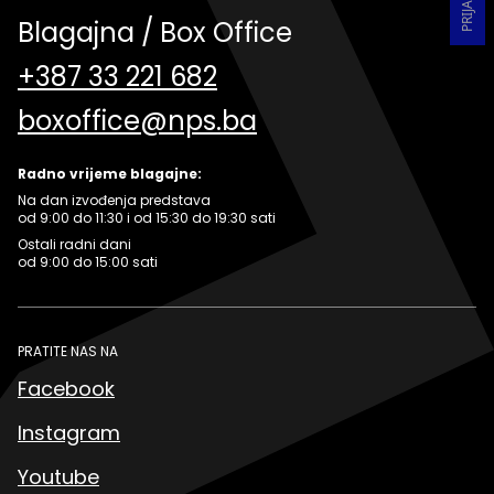
Blagajna / Box Office
+387 33 221 682
boxoffice@nps.ba
Radno vrijeme blagajne:
Na dan izvođenja predstava
od 9:00 do 11:30 i od 15:30 do 19:30 sati
Ostali radni dani
od 9:00 do 15:00 sati
PRATITE NAS NA
Facebook
Instagram
Youtube