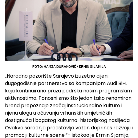
FOTO: HAMZA DURAKOVIĆ / ERMIN SIJAMIJA
„Narodno pozorište Sarajevo izuzetno cijeni
dugogodišnje partnerstvo sa kompanijom Audi BiH,
koja kontinuirano pruža podršku našim programskim
aktivnostima. Ponosni smo što jedan tako renomiran
brend prepoznaje značaj institucionalne kulture i
njenu ulogu u očuvanju vrhunskih umjetničkih
dostignuća i bogatog kulturno-historijskog naslijeđa.
Ovakva saradnja predstavlja važan doprinos razvoju i
promociji kulturne scene.“– istakao je Ermin Sijamija,