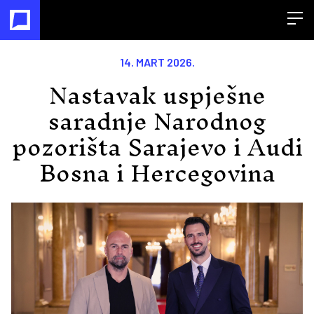
Open
14. MART 2026.
Nastavak uspješne
saradnje Narodnog
pozorišta Sarajevo i Audi
Bosna i Hercegovina