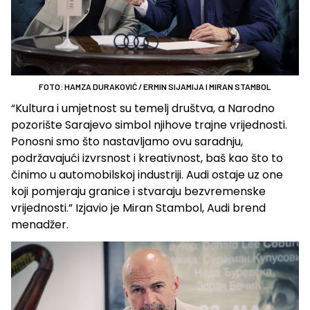
FOTO: HAMZA DURAKOVIĆ / ERMIN SIJAMIJA I MIRAN STAMBOL
“Kultura i umjetnost su temelj društva, a Narodno
pozorište Sarajevo simbol njihove trajne vrijednosti.
Ponosni smo što nastavljamo ovu saradnju,
podržavajući izvrsnost i kreativnost, baš kao što to
činimo u automobilskoj industriji. Audi ostaje uz one
koji pomjeraju granice i stvaraju bezvremenske
vrijednosti.” Izjavio je Miran Stambol, Audi brend
menadžer.