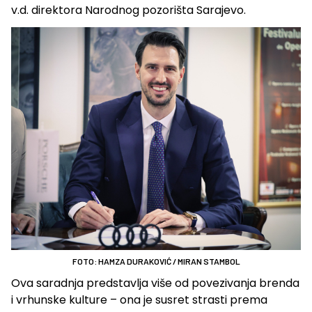
v.d. direktora Narodnog pozorišta Sarajevo.
FOTO: HAMZA DURAKOVIĆ / MIRAN STAMBOL
Ova saradnja predstavlja više od povezivanja brenda
i vrhunske kulture – ona je susret strasti prema