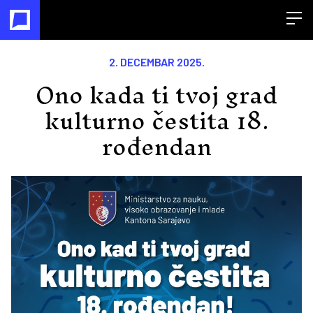
Open
2. DECEMBAR 2025.
Ono kada ti tvoj grad
kulturno čestita 18.
rođendan