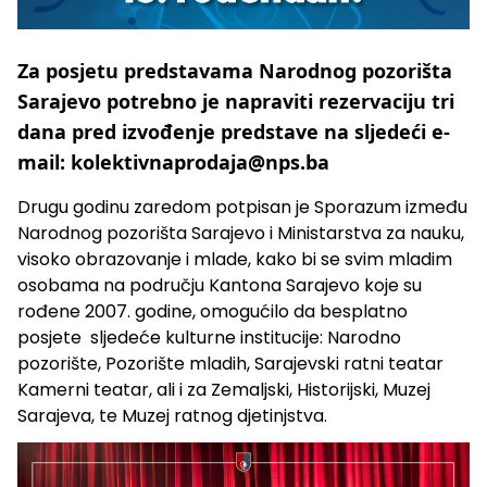
Za posjetu predstavama Narodnog pozorišta
Sarajevo potrebno je napraviti rezervaciju tri
dana pred izvođenje predstave na sljedeći e-
mail: kolektivnaprodaja@nps.ba
Drugu godinu zaredom potpisan je Sporazum između
Narodnog pozorišta Sarajevo i Ministarstva za nauku,
visoko obrazovanje i mlade, kako bi se svim mladim
osobama na području Kantona Sarajevo koje su
rođene 2007. godine, omogućilo da besplatno
posjete sljedeće kulturne institucije: Narodno
pozorište, Pozorište mladih, Sarajevski ratni teatar
Kamerni teatar, ali i za Zemaljski, Historijski, Muzej
Sarajeva, te Muzej ratnog djetinjstva.