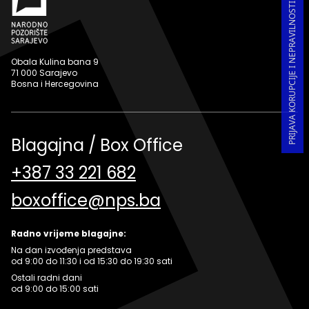
PRIJAVA KORUPCIJE I NEPRAVILNOSTI U RADU
Obala Kulina bana 9
71 000 Sarajevo
Bosna i Hercegovina
Blagajna / Box Office
+387 33 221 682
boxoffice@nps.ba
Radno vrijeme blagajne:
Na dan izvođenja predstava
od 9:00 do 11:30 i od 15:30 do 19:30 sati
Ostali radni dani
od 9:00 do 15:00 sati