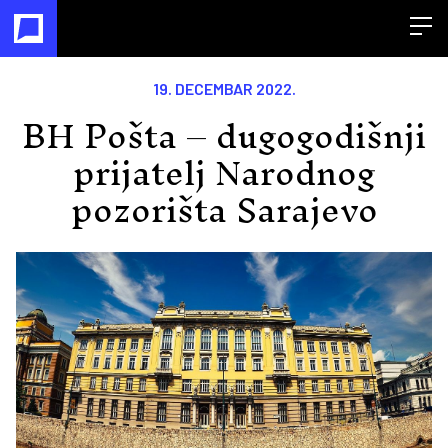
Open
19. DECEMBAR 2022.
BH Pošta – dugogodišnji
prijatelj Narodnog
pozorišta Sarajevo