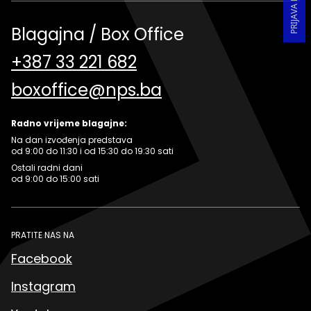
Blagajna / Box Office
+387 33 221 682
boxoffice@nps.ba
Radno vrijeme blagajne:
Na dan izvođenja predstava
od 9:00 do 11:30 i od 15:30 do 19:30 sati
Ostali radni dani
od 9:00 do 15:00 sati
PRATITE NAS NA
Facebook
Instagram