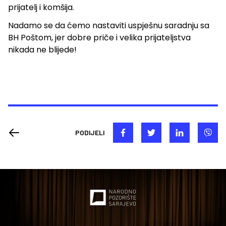
prijatelj i komšija.
Nadamo se da ćemo nastaviti uspješnu saradnju sa
BH Poštom, jer dobre priče i velika prijateljstva
nikada ne blijede!
PODIJELI