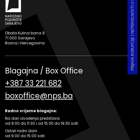
PRIJAVA KORUPCIJE I NEPRAVILNOSTI U RADU
Obala Kulina bana 9
71 000 Sarajevo
Bosna i Hercegovina
Blagajna / Box Office
+387 33 221 682
boxoffice@nps.ba
Radno vrijeme blagajne:
Na dan izvođenja predstava
od 9:00 do 11:30 i od 15:30 do 19:30 sati
Ostali radni dani
od 9:00 do 15:00 sati