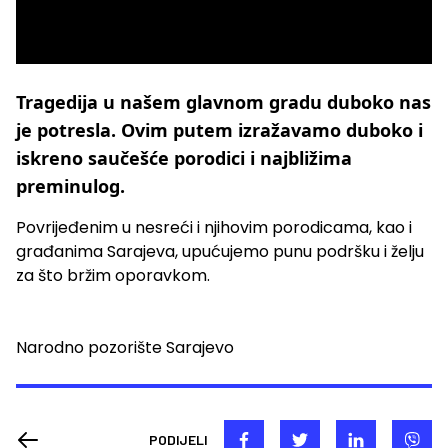
Tragedija u našem glavnom gradu duboko nas
je potresla. Ovim putem izražavamo duboko i
iskreno saučešće porodici i najbližima
preminulog.
Povrijeđenim u nesreći i njihovim porodicama, kao i
građanima Sarajeva, upućujemo punu podršku i želju
za što bržim oporavkom.
Narodno pozorište Sarajevo
PODIJELI