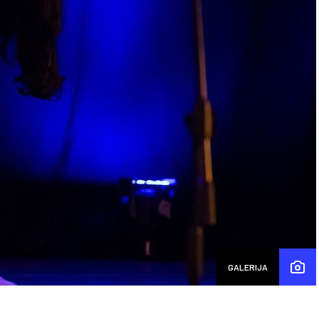
GALERIJA