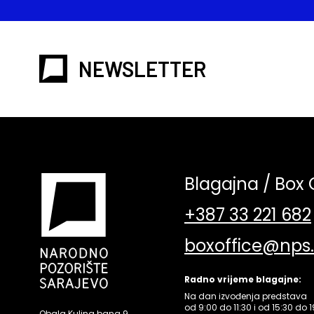
NEWSLETTER
Blagajna / Box 
+387 33 221 682
boxoffice@nps
Radno vrijeme blagajne:
Na dan izvođenja predstava
od 9:00 do 11:30 i od 15:30 do 1
Obala Kulina bana 9