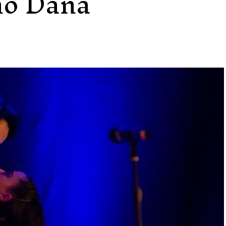
dno Dana