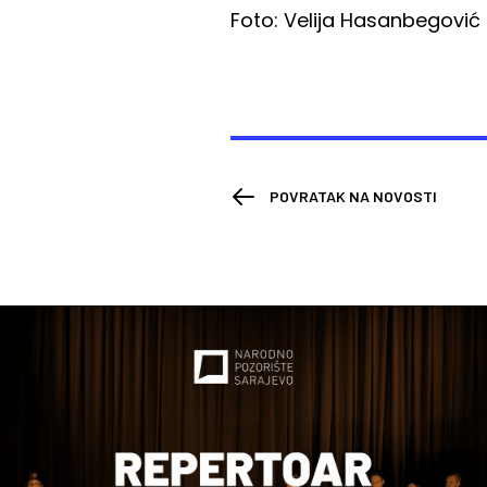
Foto: Velija Hasanbegović
POVRATAK NA NOVOSTI