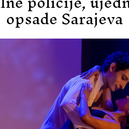
lne policije, uje
opsade Sarajeva