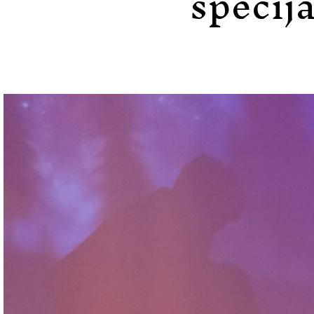
specija