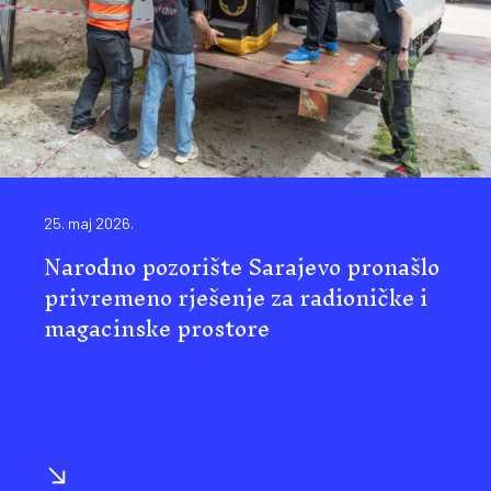
25. maj 2026.
Narodno pozorište Sarajevo pronašlo
privremeno rješenje za radioničke i
magacinske prostore