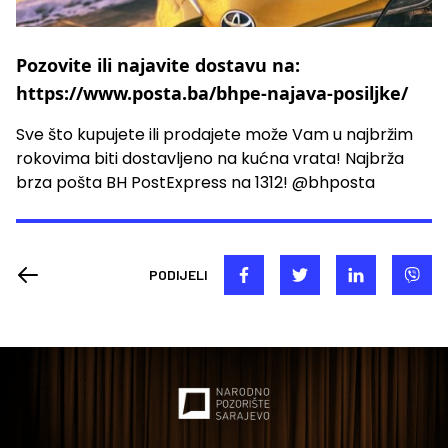
Pozovite ili najavite dostavu na:
https://www.posta.ba/bhpe-najava-posiljke/
Sve što kupujete ili prodajete može Vam u najbržim
rokovima biti dostavljeno na kućna vrata! Najbrža
brza pošta BH PostExpress na 1312! @bhposta
PODIJELI