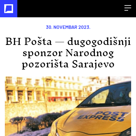
Open
30. NOVEMBAR 2023.
BH Pošta — dugogodišnji
sponzor Narodnog
pozorišta Sarajevo