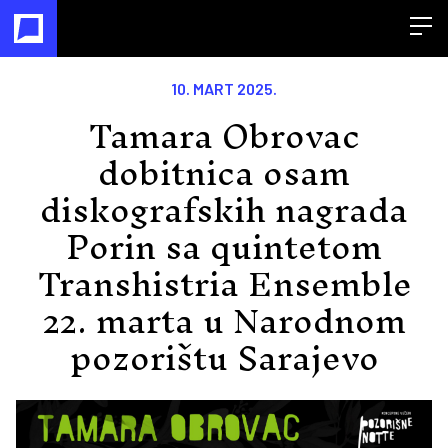
Open
10. MART 2025.
Tamara Obrovac
dobitnica osam
diskografskih nagrada
Porin sa quintetom
Transhistria Ensemble
22. marta u Narodnom
pozorištu Sarajevo