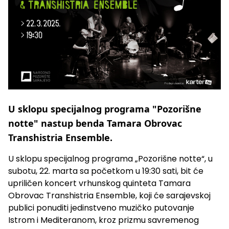
U sklopu specijalnog programa "Pozorišne
notte" nastup benda Tamara Obrovac
Transhistria Ensemble.
U sklopu specijalnog programa „Pozorišne notte“, u
subotu, 22. marta sa početkom u 19:30 sati, bit će
upriličen koncert vrhunskog quinteta Tamara
Obrovac Transhistria Ensemble, koji će sarajevskoj
publici ponuditi jedinstveno muzičko putovanje
Istrom i Mediteranom, kroz prizmu savremenog