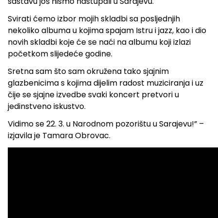
sastavu još nismo nastupali u Sarajevu.
Svirati ćemo izbor mojih skladbi sa posljednjih
nekoliko albuma u kojima spajam Istru i jazz, kao i dio
novih skladbi koje će se naći na albumu koji izlazi
početkom slijedeće godine.
Sretna sam što sam okružena tako sjajnim
glazbenicima s kojima dijelim radost muziciranja i uz
čije se sjajne izvedbe svaki koncert pretvori u
jedinstveno iskustvo.
Vidimo se 22. 3. u Narodnom pozorištu u Sarajevu!” –
izjavila je Tamara Obrovac.