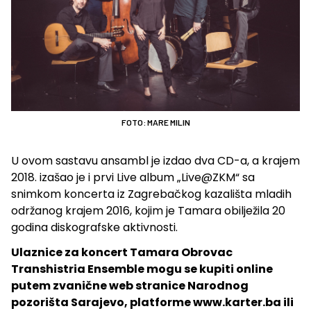
FOTO: MARE MILIN
U ovom sastavu ansambl je izdao dva CD-a, a krajem
2018. izašao je i prvi Live album „Live@ZKM“ sa
snimkom koncerta iz Zagrebačkog kazališta mladih
održanog krajem 2016, kojim je Tamara obilježila 20
godina diskografske aktivnosti.
Ulaznice za koncert Tamara Obrovac
Transhistria Ensemble
mogu se kupiti online
putem zvanične web stranice Narodnog
pozorišta Sarajevo, platforme www.karter.ba ili