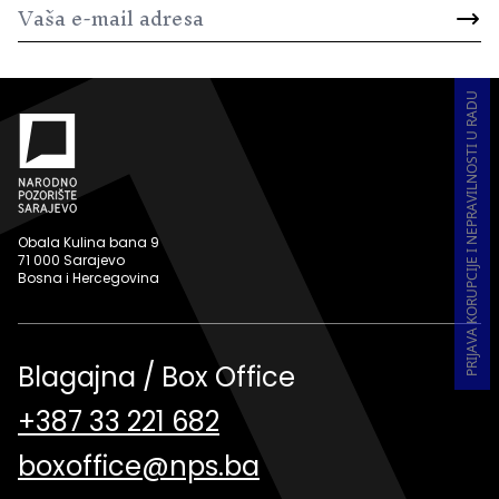
PRIJAVA KORUPCIJE I NEPRAVILNOSTI U RADU
Obala Kulina bana 9
71 000 Sarajevo
Bosna i Hercegovina
Blagajna / Box Office
+387 33 221 682
boxoffice@nps.ba