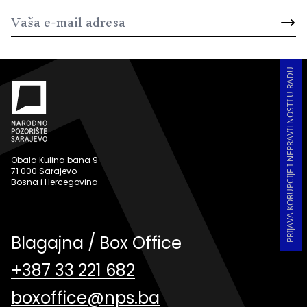
PRIJAVA KORUPCIJE I NEPRAVILNOSTI U RADU
Obala Kulina bana 9
71 000 Sarajevo
Bosna i Hercegovina
Blagajna / Box Office
+387 33 221 682
boxoffice@nps.ba