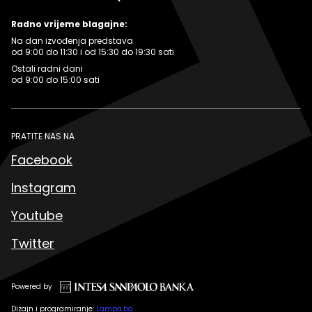
Radno vrijeme blagajne:
Na dan izvođenja predstava
od 9:00 do 11:30 i od 15:30 do 19:30 sati
Ostali radni dani
od 9:00 do 15:00 sati
PRATITE NAS NA
Facebook
Instagram
Youtube
Twitter
Powered by
Dizajn i programiranje:
Lampa.ba