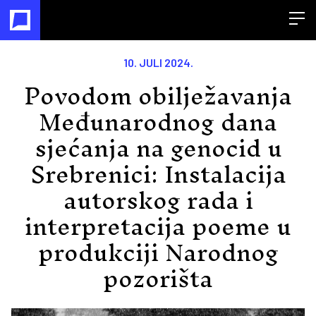
Open
10. JULI 2024.
Povodom obilježavanja
Međunarodnog dana
sjećanja na genocid u
Srebrenici: Instalacija
autorskog rada i
interpretacija poeme u
produkciji Narodnog
pozorišta