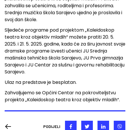
zahvalila se učenicima, roditeljima i profesorima.
Srednja muzička škola Sarajevo ujedno je proslavila i
svoj dan škole.
Sljedeće programe pod projektom „Kaleidoskop
teatra kroz objektiv mladih“ možete pratiti 20. 5.
2025. i 21. 5. 2025. godine, kada će za širu javnost svoje
dramske programe izvesti učenici JU Srednja
mašinska tehnička škola Sarajevo, JU Prva gimnazija
Sarajevo i JU Centar za slušnu i govornu rehabilitaciju
Sarajevo.
Ulaz na predstave je besplatan.
Zahvaljujemo se Općini Centar na pokroviteljstvu
projekta „Kaleidoskop teatra kroz objektiv mladih“.
PODIJELI