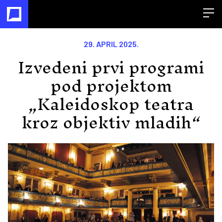
Open
29. APRIL 2025.
Izvedeni prvi programi
pod projektom
„Kaleidoskop teatra
kroz objektiv mladih“