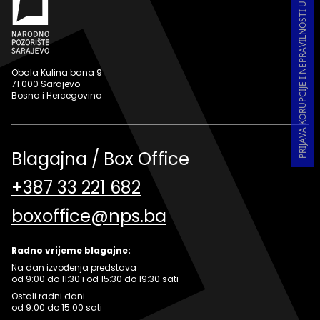
PRIJAVA KORUPCIJE I NEPRAVILNOSTI U RADU
Obala Kulina bana 9
71 000 Sarajevo
Bosna i Hercegovina
Blagajna / Box Office
+387 33 221 682
boxoffice@nps.ba
Radno vrijeme blagajne:
Na dan izvođenja predstava
od 9:00 do 11:30 i od 15:30 do 19:30 sati
Ostali radni dani
od 9:00 do 15:00 sati