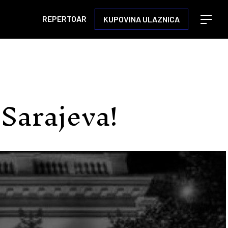
REPERTOAR
KUPOVINA ULAZNICA
Open m
 Sarajeva!