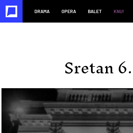
DRAMA
OPERA
BALET
KNU!
Sretan 6.