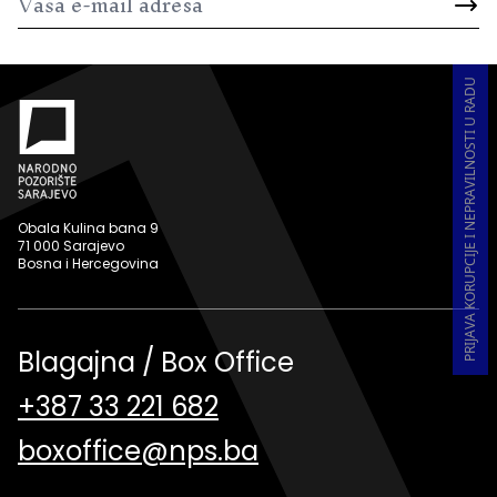
PRIJAVA KORUPCIJE I NEPRAVILNOSTI U RADU
Obala Kulina bana 9
71 000 Sarajevo
Bosna i Hercegovina
Blagajna / Box Office
+387 33 221 682
boxoffice@nps.ba