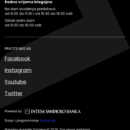
Radno vrijeme blagajne:
Na dan izvođenja predstava
od 9:00 do 11:30 i od 15:30 do 19:30 sati
Ostali radni dani
od 9:00 do 15:00 sati
PRATITE NAS NA
Facebook
Instagram
Youtube
Twitter
Powered by
Dizajn i programiranje:
Lampa.ba
Narodno pozorište Sarajevo © 2026. Sva prava zadržana.