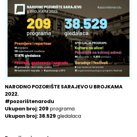
NARODNO POZORIŠTE SARAJEVO U BROJKAMA
2022.
#pozorištenarodu
Ukupan broj: 209
programa
Ukupan broj: 38.529
gledalaca