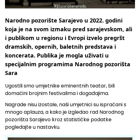
Narodno pozorište Sarajevo u 2022. godini
koja je na svom izmaku pred sarajevskom, ali
i publikom u regionu i Evropi izvelo pregršt
dramskih, opernih, baletnih predstava i
koncerata. Publika je mogla uživati u
specijalnim programima Narodnog pozorišta
Sara
Ugostili smo umjetnike eminentnih teatar, bili
domaćini brojnim festivalima i događajima.
Nagrade nisu izostale, naši umjetnici su ispraćani s
mnogo aplauza, a kako je izgledao rad Narodnog
pozorišta Sarajevo kroz statističke podatke
pogledajte u nastavku.