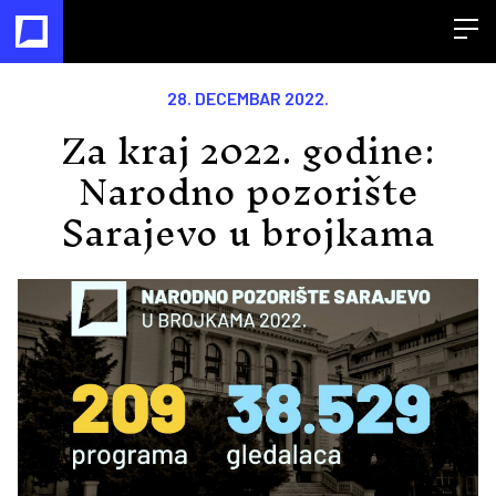
Open
28. DECEMBAR 2022.
Za kraj 2022. godine:
Narodno pozorište
Sarajevo u brojkama