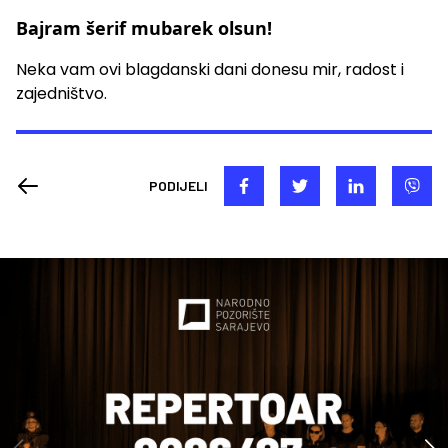
Bajram šerif mubarek olsun!
Neka vam ovi blagdanski dani donesu mir, radost i
zajedništvo.
PODIJELI