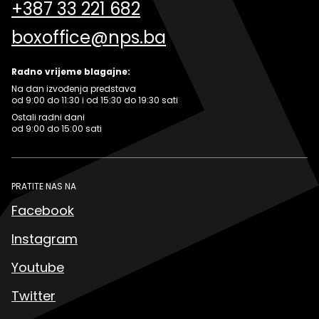
+387 33 221 682
boxoffice@nps.ba
Radno vrijeme blagajne:
Na dan izvođenja predstava
od 9:00 do 11:30 i od 15:30 do 19:30 sati
Ostali radni dani
od 9:00 do 15:00 sati
PRATITE NAS NA
Facebook
Instagram
Youtube
Twitter