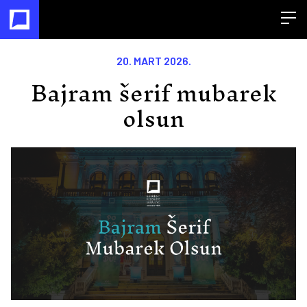
Open
20. MART 2026.
Bajram šerif mubarek
olsun