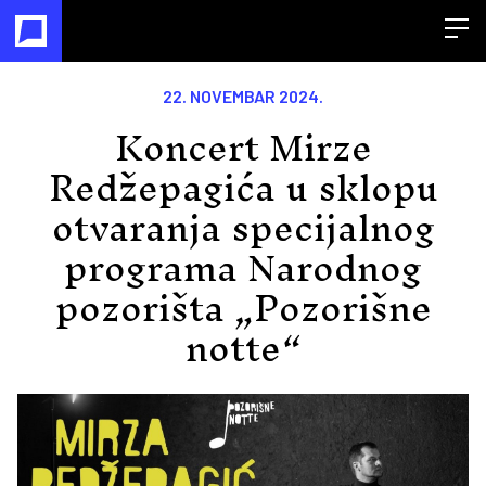
Open
22. NOVEMBAR 2024.
Koncert Mirze
Redžepagića u sklopu
otvaranja specijalnog
programa Narodnog
pozorišta „Pozorišne
notte“