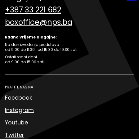
+387 33 221 682
boxoffice@nps.ba
Radno vrijeme blagajne:
Na dan izvođenja predstava
od 9:00 do 11:30 i od 15:30 do 19:30 sati
Ostali radni dani
od 9:00 do 15:00 sati
PRATITE NAS NA
Facebook
Instagram
Youtube
Twitter