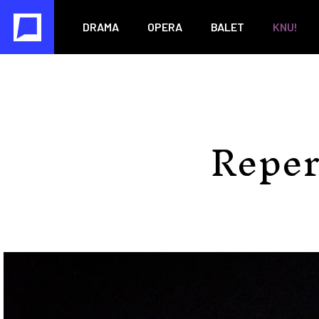
DRAMA
OPERA
BALET
KNU!
Reper