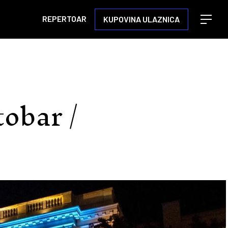
REPERTOAR
KUPOVINA ULAZNICA
Open m
obar /