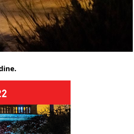
dine.