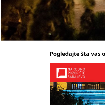
Pogledajte šta vas 