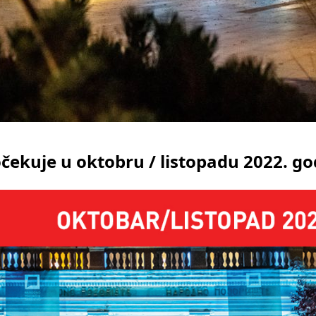
očekuje u oktobru / listopadu 2022. go