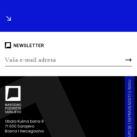
NEWSLETTER
PRIJAVA KORUPCIJE I NEPRAVILNOSTI U RADU
Obala Kulina bana 9
71 000 Sarajevo
Bosna i Hercegovina