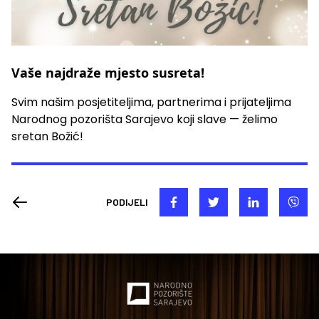
Vaše najdraže mjesto susreta!
Svim našim posjetiteljima, partnerima i prijateljima
Narodnog pozorišta Sarajevo koji slave — želimo
sretan Božić!
PODIJELI