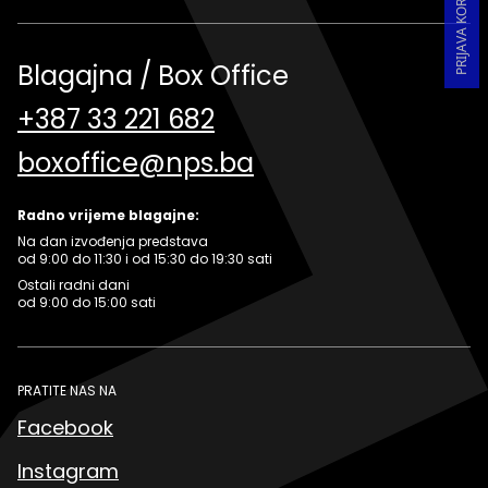
Blagajna / Box Office
+387 33 221 682
boxoffice@nps.ba
Radno vrijeme blagajne:
Na dan izvođenja predstava
od 9:00 do 11:30 i od 15:30 do 19:30 sati
Ostali radni dani
od 9:00 do 15:00 sati
PRATITE NAS NA
Facebook
Instagram