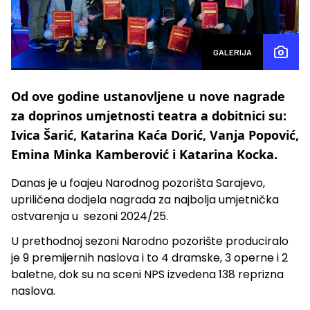
GALERIJA
Od ove godine ustanovljene u nove nagrade
za doprinos umjetnosti teatra a dobitnici su:
Ivica Šarić, Katarina Kaća Dorić, Vanja Popović,
Emina Minka Kamberović i Katarina Kocka.
Danas je u foajeu Narodnog pozorišta Sarajevo,
upriličena dodjela nagrada za najbolja umjetnička
ostvarenja u sezoni 2024/25.
U prethodnoj sezoni Narodno pozorište produciralo
je 9 premijernih naslova i to 4 dramske, 3 operne i 2
baletne, dok su na sceni NPS izvedena 138 reprizna
naslova.