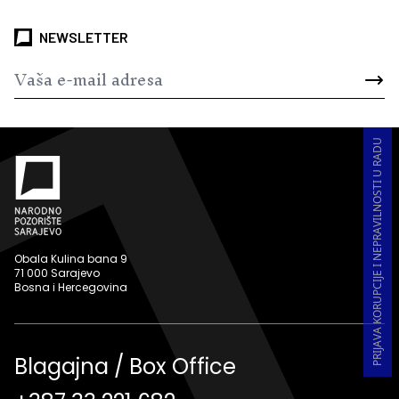
NEWSLETTER
PRIJAVA KORUPCIJE I NEPRAVILNOSTI U RADU
Obala Kulina bana 9
71 000 Sarajevo
Bosna i Hercegovina
Blagajna / Box Office