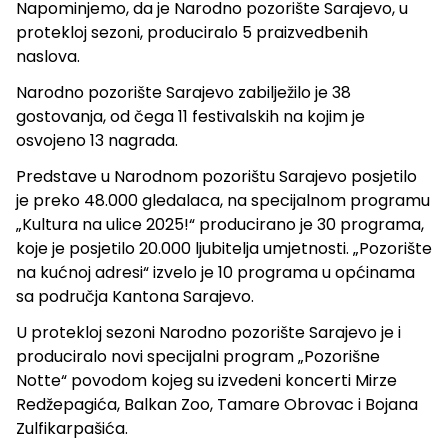
Napominjemo, da je Narodno pozorište Sarajevo, u
protekloj sezoni, produciralo 5 praizvedbenih
naslova.
Narodno pozorište Sarajevo zabilježilo je 38
gostovanja, od čega 11 festivalskih na kojim je
osvojeno 13 nagrada.
Predstave u Narodnom pozorištu Sarajevo posjetilo
je preko 48.000 gledalaca, na specijalnom programu
„Kultura na ulice 2025!“ producirano je 30 programa,
koje je posjetilo 20.000 ljubitelja umjetnosti. „Pozorište
na kućnoj adresi“ izvelo je 10 programa u općinama
sa područja Kantona Sarajevo.
U protekloj sezoni Narodno pozorište Sarajevo je i
produciralo novi specijalni program „Pozorišne
Notte“ povodom kojeg su izvedeni koncerti Mirze
Redžepagića, Balkan Zoo, Tamare Obrovac i Bojana
Zulfikarpašića.