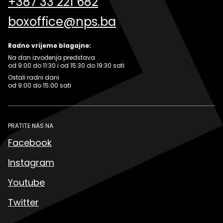
+387 33 221 682
boxoffice@nps.ba
Radno vrijeme blagajne:
Na dan izvođenja predstava
od 9:00 do 11:30 i od 15:30 do 19:30 sati
Ostali radni dani
od 9:00 do 15:00 sati
PRATITE NAS NA
Facebook
Instagram
Youtube
Twitter