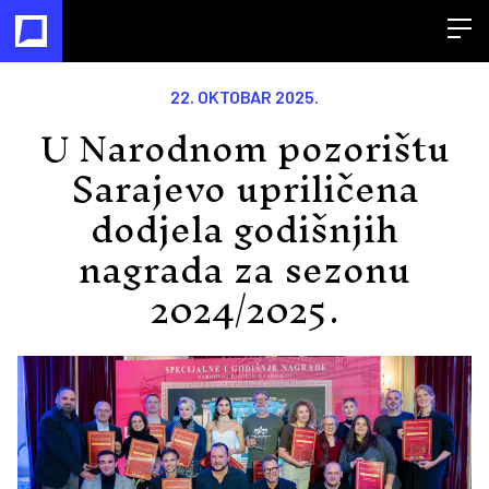
Open
22. OKTOBAR 2025.
U Narodnom pozorištu
Sarajevo upriličena
dodjela godišnjih
nagrada za sezonu
2024/2025.