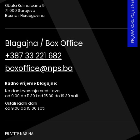
PRIJAVA KORUPCIJE I NEPRAVILNOSTI U RADU
Obala Kulina bana 9
71 000 Sarajevo
Bosna i Hercegovina
Blagajna / Box Office
+387 33 221 682
boxoffice@nps.ba
Radno vrijeme blagajne:
Na dan izvođenja predstava
od 9:00 do 11:30 i od 15:30 do 19:30 sati
Ostali radni dani
od 9:00 do 15:00 sati
PRATITE NAS NA