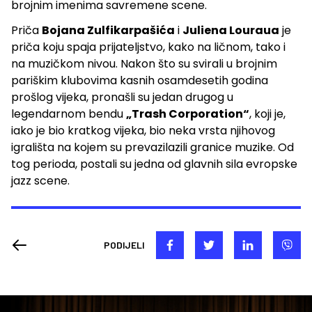
brojnim imenima savremene scene.
Priča
Bojana Zulfikarpašića
i
Juliena Louraua
je
priča koju spaja prijateljstvo, kako na ličnom, tako i
na muzičkom nivou. Nakon što su svirali u brojnim
pariškim klubovima kasnih osamdesetih godina
prošlog vijeka, pronašli su jedan drugog u
legendarnom bendu
„Trash Corporation“
, koji je,
iako je bio kratkog vijeka, bio neka vrsta njihovog
igrališta na kojem su prevazilazili granice muzike. Od
tog perioda, postali su jedna od glavnih sila evropske
jazz scene.
PODIJELI