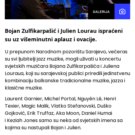
GALERIJA
Bojan Zulfikarpašić i Julien Lourau ispraćeni
su uz višeminutni aplauz i ovacije.
U prepunom Narodnom pozorištu Sarajevo, večeras
su svi ljubitelji jazz muzike, mogli uživati u koncertu
svjetskih muzičara Bojana Zulfikarpašića i Juliena
Louraua, koji su sarajevskoj publici priredili jedinstvenu
kombinaciju balkanske tradicionalne muzike, jazza i
klasične muzike.
Laurent Garnier, Michel Portal, Nguyên Lê, Henri
Texier, Magic Malik, Vlatko Stefanovski, Duško
Gojković, Erik Truffaz, Aka Moon, Daniel Humai
i Keziah Jones samo su neka od svjetskih imena sa
kojima su nastupali Bojan i Julien.