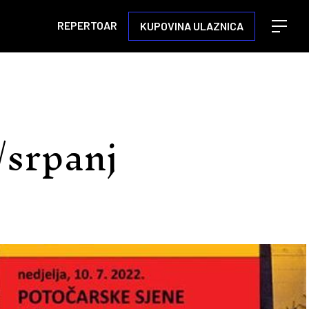
REPERTOAR
KUPOVINA ULAZNICA
Open m
/srpanj