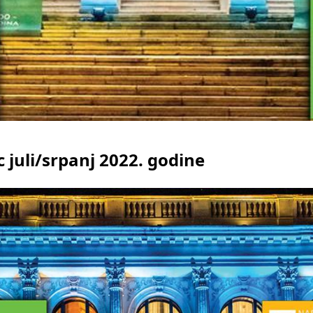
 juli/srpanj 2022. godine