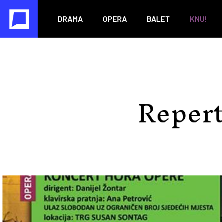
DRAMA
OPERA
BALET
KNU!
Repert