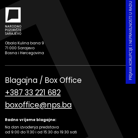
PRIJAVA KORUPCIJE I NEPRAVILNOSTI U RADU
Obala Kulina bana 9
71 000 Sarajevo
Bosna i Hercegovina
Blagajna / Box Office
+387 33 221 682
boxoffice@nps.ba
Radno vrijeme blagajne:
Na dan izvođenja predstava
od 9:00 do 11:30 i od 15:30 do 19:30 sati