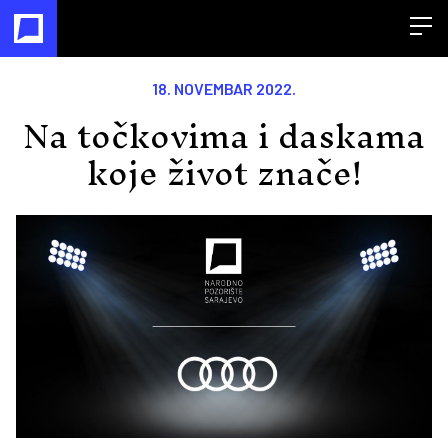
Open
18. NOVEMBAR 2022.
Na točkovima i daskama
koje život znače!