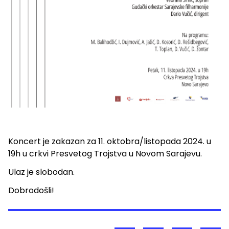
Koncert je zakazan za 11. oktobra/listopada 2024. u
19h u crkvi Presvetog Trojstva u Novom Sarajevu.
Ulaz je slobodan.
Dobrodošli!