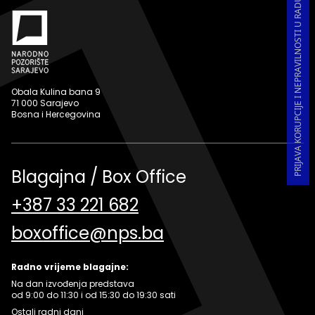
PRIJAVA KORUPCIJE I NEPRAVILNOSTI U RADU
Obala Kulina bana 9
71 000 Sarajevo
Bosna i Hercegovina
Blagajna / Box Office
+387 33 221 682
boxoffice@nps.ba
Radno vrijeme blagajne:
Na dan izvođenja predstava
od 9:00 do 11:30 i od 15:30 do 19:30 sati
Ostali radni dani