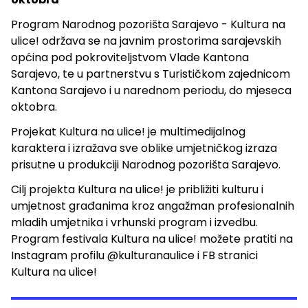
Program Narodnog pozorišta Sarajevo - Kultura na
ulice! održava se na javnim prostorima sarajevskih
općina pod pokroviteljstvom Vlade Kantona
Sarajevo, te u partnerstvu s Turističkom zajednicom
Kantona Sarajevo i u narednom periodu, do mjeseca
oktobra.
Projekat Kultura na ulice! je multimedijalnog
karaktera i izražava sve oblike umjetničkog izraza
prisutne u produkciji Narodnog pozorišta Sarajevo.
Cilj projekta Kultura na ulice! je približiti kulturu i
umjetnost građanima kroz angažman profesionalnih
mladih umjetnika i vrhunski program i izvedbu.
Program festivala Kultura na ulice! možete pratiti na
Instagram profilu @kulturanaulice i FB stranici
Kultura na ulice!