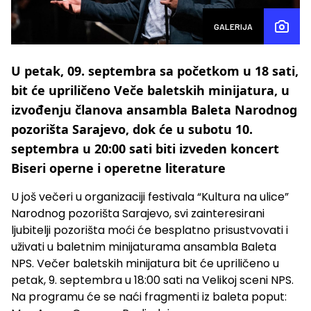
GALERIJA
U petak, 09. septembra sa početkom u 18 sati,
bit će upriličeno Veče baletskih minijatura, u
izvođenju članova ansambla Baleta Narodnog
pozorišta Sarajevo, dok će u subotu 10.
septembra u 20:00 sati biti izveden koncert
Biseri operne i operetne literature
U još večeri u organizaciji festivala “Kultura na ulice”
Narodnog pozorišta Sarajevo, svi zainteresirani
ljubitelji pozorišta moći će besplatno prisustvovati i
uživati u baletnim minijaturama ansambla Baleta
NPS. Večer baletskih minijatura bit će upriličeno u
petak, 9. septembra u 18:00 sati na Velikoj sceni NPS.
Na programu će se naći fragmenti iz baleta poput: