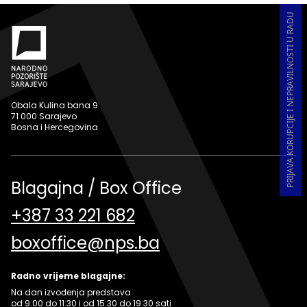
PRIJAVA KORUPCIJE I NEPRAVILNOSTI U RADU
Obala Kulina bana 9
71 000 Sarajevo
Bosna i Hercegovina
Blagajna / Box Office
+387 33 221 682
boxoffice@nps.ba
Radno vrijeme blagajne:
Na dan izvođenja predstava
od 9:00 do 11:30 i od 15:30 do 19:30 sati