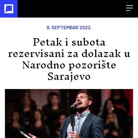
Open
9. SEPTEMBAR 2022.
Petak i subota
rezervisani za dolazak u
Narodno pozorište
Sarajevo