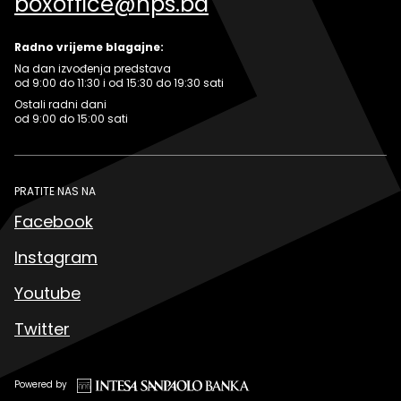
boxoffice@nps.ba
Radno vrijeme blagajne:
Na dan izvođenja predstava
od 9:00 do 11:30 i od 15:30 do 19:30 sati
Ostali radni dani
od 9:00 do 15:00 sati
PRATITE NAS NA
Facebook
Instagram
Youtube
Twitter
Powered by