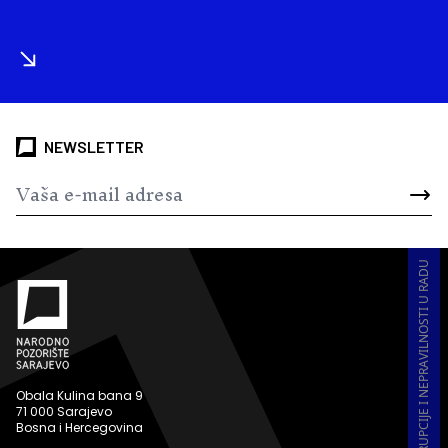
NEWSLETTER
PRIJAVA KORUPCIJE I NEPRAVILNOSTI U RADU
Obala Kulina bana 9
71 000 Sarajevo
Bosna i Hercegovina