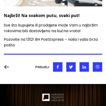
Najbrži! Na svakom putu, svaki put!
Sve što kupujete ili prodajete može Vam u najbržim
rokovima biti dostavljeno na kućna vrata!
Pozovite na 1312! BH PostExpress – naša i vaša brza
pošta
PODIJELI