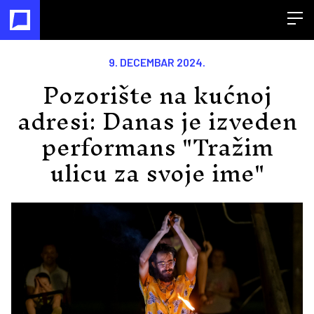
Open
9. DECEMBAR 2024.
Pozorište na kućnoj
adresi: Danas je izveden
performans "Tražim
ulicu za svoje ime"