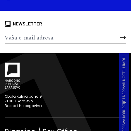
NEWSLETTER
PRIJAVA KORUPCIJE I NEPRAVILNOSTI U RADU
Obala Kulina bana 9
71 000 Sarajevo
Bosna i Hercegovina