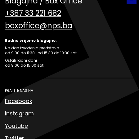
Blagajna / Box Office
+387 33 221 682
boxoffice@nps.ba
Radno vrijeme blagajne:
Na dan izvođenja predstava
od 9:00 do 11:30 i od 15:30 do 19:30 sati
Ostali radni dani
od 9:00 do 15:00 sati
PRATITE NAS NA
Facebook
Instagram
Youtube
Twitter