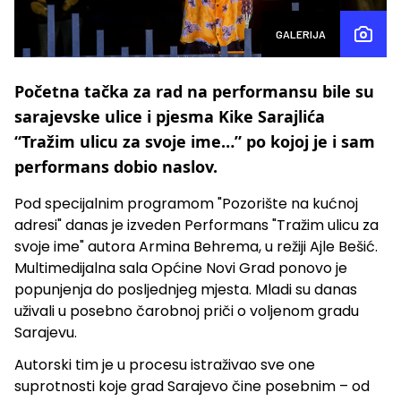
GALERIJA
Početna tačka za rad na performansu bile su
sarajevske ulice i pjesma Kike Sarajlića
“Tražim ulicu za svoje ime…” po kojoj je i sam
performans dobio naslov.
Pod specijalnim programom "Pozorište na kućnoj
adresi" danas je izveden Performans "Tražim ulicu za
svoje ime" autora Armina Behrema, u režiji Ajle Bešić.
Multimedijalna sala Općine Novi Grad ponovo je
popunjenja do posljednjeg mjesta. Mladi su danas
uživali u posebno čarobnoj priči o voljenom gradu
Sarajevu.
Autorski tim je u procesu istraživao sve one
suprotnosti koje grad Sarajevo čine posebnim – od