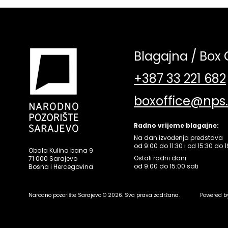
Blagajna / Box 
+387 33 221 682
boxoffice@nps
Radno vrijeme blagajne:
Na dan izvođenja predstava
od 9:00 do 11:30 i od 15:30 do 1
Obala Kulina bana 9
Ostali radni dani
71 000 Sarajevo
od 9:00 do 15:00 sati
Bosna i Hercegovina
Narodno pozorište Sarajevo © 2026. Sva prava zadržana.
Powered b