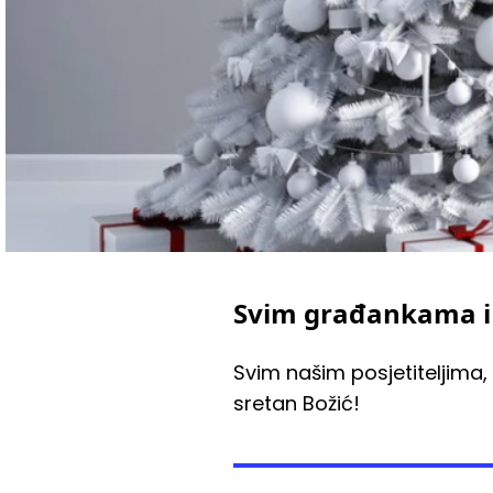
Svim građankama i g
Svim našim posjetiteljima,
sretan Božić!