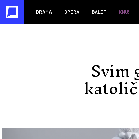
DRAMA
OPERA
BALET
KNU!
Svim 
katolič