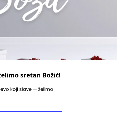
elimo sretan Božić!
evo koji slave — želimo