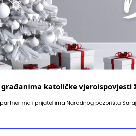
rađanima katoličke vjeroispovjesti ž
 partnerima i prijateljima Narodnog pozorišta Saraj