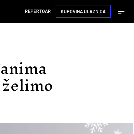
REPERTOAR
KUPOVINA ULAZNICA
Open m
đanima
i želimo