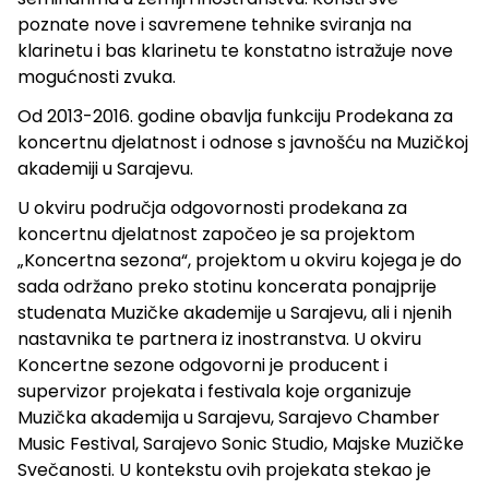
poznate nove i savremene tehnike sviranja na
klarinetu i bas klarinetu te konstatno istražuje nove
mogućnosti zvuka.
Od 2013-2016. godine obavlja funkciju Prodekana za
koncertnu djelatnost i odnose s javnošću na Muzičkoj
akademiji u Sarajevu.
U okviru područja odgovornosti prodekana za
koncertnu djelatnost započeo je sa projektom
„Koncertna sezona“, projektom u okviru kojega je do
sada održano preko stotinu koncerata ponajprije
studenata Muzičke akademije u Sarajevu, ali i njenih
nastavnika te partnera iz inostranstva. U okviru
Koncertne sezone odgovorni je producent i
supervizor projekata i festivala koje organizuje
Muzička akademija u Sarajevu, Sarajevo Chamber
Music Festival, Sarajevo Sonic Studio, Majske Muzičke
Svečanosti. U kontekstu ovih projekata stekao je