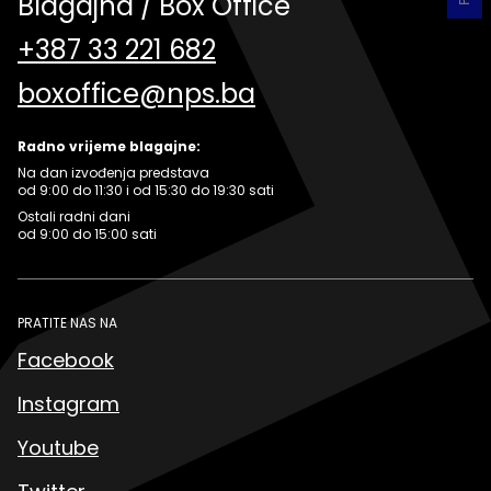
Blagajna / Box Office
+387 33 221 682
boxoffice@nps.ba
Radno vrijeme blagajne:
Na dan izvođenja predstava
od 9:00 do 11:30 i od 15:30 do 19:30 sati
Ostali radni dani
od 9:00 do 15:00 sati
PRATITE NAS NA
Facebook
Instagram
Youtube