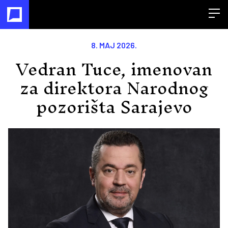
Open
8. MAJ 2026.
Vedran Tuce, imenovan
za direktora Narodnog
pozorišta Sarajevo