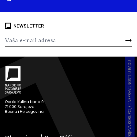
NEWSLETTER
PRIJAVA KORUPCIJE I NEPRAVILNOSTI U RADU
Obala Kulina bana 9
71 000 Sarajevo
Bosna i Hercegovina