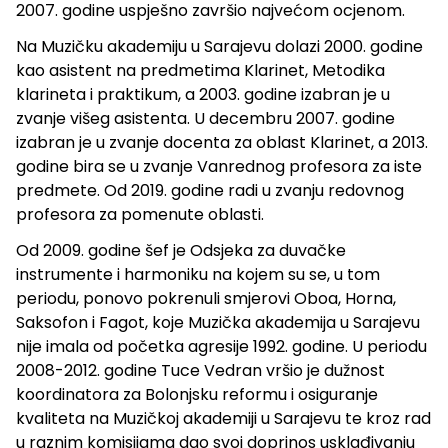
2007. godine uspješno završio najvećom ocjenom.
Na Muzičku akademiju u Sarajevu dolazi 2000. godine
kao asistent na predmetima Klarinet, Metodika
klarineta i praktikum, a 2003. godine izabran je u
zvanje višeg asistenta. U decembru 2007. godine
izabran je u zvanje docenta za oblast Klarinet, a 2013.
godine bira se u zvanje Vanrednog profesora za iste
predmete. Od 2019. godine radi u zvanju redovnog
profesora za pomenute oblasti.
Od 2009. godine šef je Odsjeka za duvačke
instrumente i harmoniku na kojem su se, u tom
periodu, ponovo pokrenuli smjerovi Oboa, Horna,
Saksofon i Fagot, koje Muzička akademija u Sarajevu
nije imala od početka agresije 1992. godine. U periodu
2008-2012. godine Tuce Vedran vršio je dužnost
koordinatora za Bolonjsku reformu i osiguranje
kvaliteta na Muzičkoj akademiji u Sarajevu te kroz rad
u raznim komisijama dao svoj doprinos usklađivanju