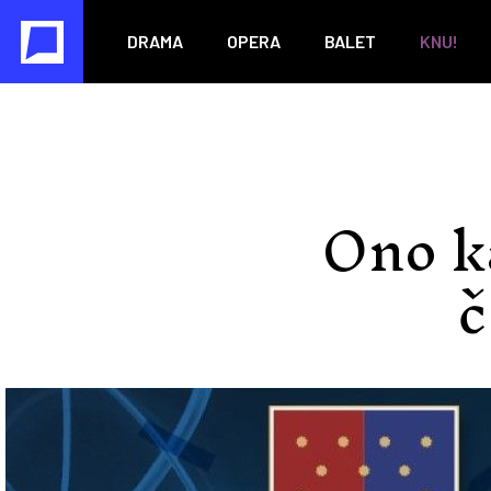
DRAMA
OPERA
BALET
KNU!
Ono ka
č