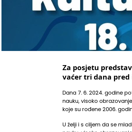
Za posjetu predsta
vaćer tri dana pred
Dana 7. 6. 2024. godine p
nauku, visoko obrazovanj
koje su rođene 2006. godi
U želji i s ciljem da se ml