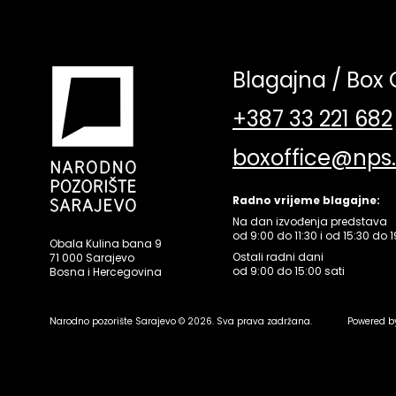
Blagajna / Box 
+387 33 221 682
boxoffice@nps
Radno vrijeme blagajne:
Na dan izvođenja predstava
od 9:00 do 11:30 i od 15:30 do 1
Obala Kulina bana 9
Ostali radni dani
71 000 Sarajevo
od 9:00 do 15:00 sati
Bosna i Hercegovina
Narodno pozorište Sarajevo © 2026. Sva prava zadržana.
Powered b