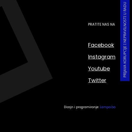
PRIJAVA KORUPCIJE I NEPRAVILNOSTI U RADU
PRATITE NAS NA
Facebook
Instagram
Youtube
Twitter
Dizajn i programiranje:
Lampa.ba