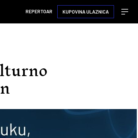
REPERTOAR
KUPOVINA ULAZNICA
Open m
ulturno
an