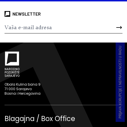
NEWSLETTER
PRIJAVA KORUPCIJE I NEPRAVILNOSTI U RADU
Obala Kulina bana 9
71 000 Sarajevo
Bosna i Hercegovina
Blagajna / Box Office