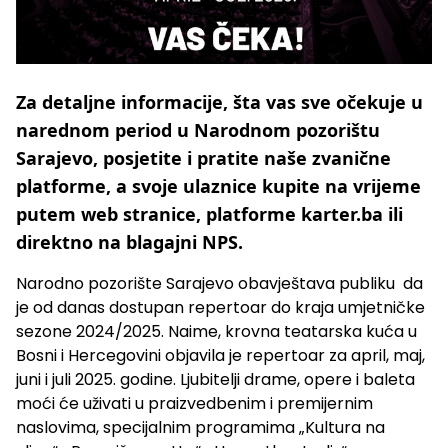
Za detaljne informacije, šta vas sve očekuje u
narednom period u Narodnom pozorištu
Sarajevo, posjetite i pratite naše zvanične
platforme, a svoje ulaznice kupite na vrijeme
putem web stranice, platforme karter.ba ili
direktno na blagajni NPS.
Narodno pozorište Sarajevo obavještava publiku da
je od danas dostupan repertoar do kraja umjetničke
sezone 2024/2025. Naime, krovna teatarska kuća u
Bosni i Hercegovini objavila je repertoar za april, maj,
juni i juli 2025. godine. Ljubitelji drame, opere i baleta
moći će uživati u praizvedbenim i premijernim
naslovima, specijalnim programima „Kultura na