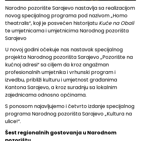
Narodno pozorište Sarajevo nastavlja sa realizacijom
novog specijalnog programa pod nazivom „Homo
theatralis“, koji je posvećen historijatu
Kuće na Obali
te umjetnicama i umjetnicima Narodnog pozorišta
Sarajevo
U novoj godini očekuje nas nastavak specijalnog
projekta Narodnog pozorišta Sarajevo „Pozorište na
kućnoj adresi“ sa ciljem da kroz angažman
profesionalnih umjetnika i vrhunski program i
izvedbu, približi kulturu i umjetnost građanima
Kantona Sarajevo, a kroz suradnju sa lokalnim
zajednicama odnosno općinama.
S ponosom najavljujemo i četvrto izdanje specijalnog
programa Narodnog pozorišta Sarajevo „Kultura na
ulice!“.
Šest regionalnih gostovanja u Narodnom
pozorištu