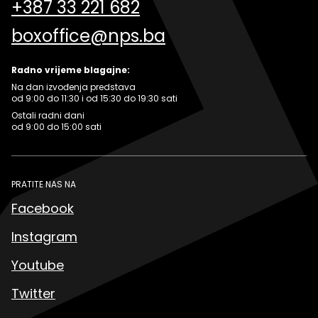
+387 33 221 682
boxoffice@nps.ba
Radno vrijeme blagajne:
Na dan izvođenja predstava
od 9:00 do 11:30 i od 15:30 do 19:30 sati
Ostali radni dani
od 9:00 do 15:00 sati
PRATITE NAS NA
Facebook
Instagram
Youtube
Twitter