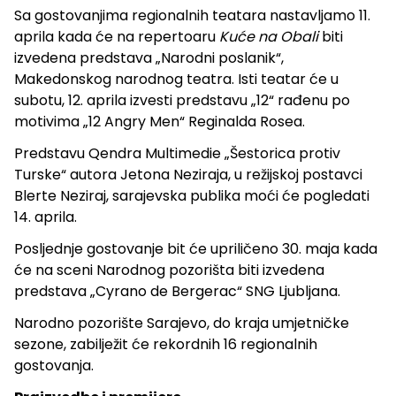
Sa gostovanjima regionalnih teatara nastavljamo 11.
aprila kada će na repertoaru
Kuće na Obali
biti
izvedena predstava „Narodni poslanik“,
Makedonskog narodnog teatra. Isti teatar će u
subotu, 12. aprila izvesti predstavu „12“ rađenu po
motivima „12 Angry Men“ Reginalda Rosea.
Predstavu Qendra Multimedie „Šestorica protiv
Turske“ autora Jetona Neziraja, u režijskoj postavci
Blerte Neziraj, sarajevska publika moći će pogledati
14. aprila.
Posljednje gostovanje bit će upriličeno 30. maja kada
će na sceni Narodnog pozorišta biti izvedena
predstava „Cyrano de Bergerac“ SNG Ljubljana.
Narodno pozorište Sarajevo, do kraja umjetničke
sezone, zabilježit će rekordnih 16 regionalnih
gostovanja.