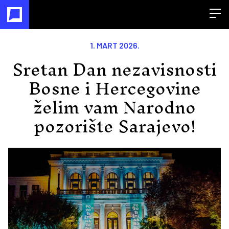
Open
1. MART 2026.
Sretan Dan nezavisnosti
Bosne i Hercegovine
želim vam Narodno
pozorište Sarajevo!