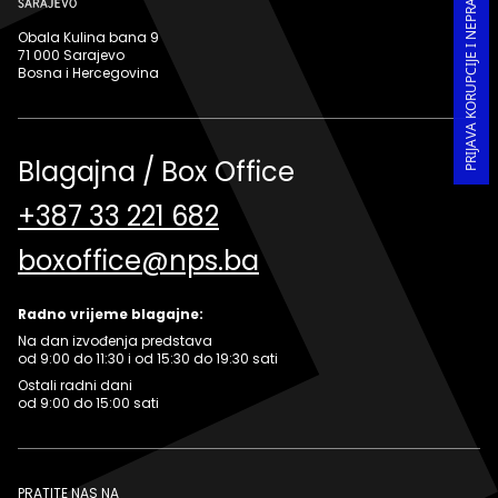
PRIJAVA KORUPCIJE I NEPRAVILNOSTI U RADU
Obala Kulina bana 9
71 000 Sarajevo
Bosna i Hercegovina
Blagajna / Box Office
+387 33 221 682
boxoffice@nps.ba
Radno vrijeme blagajne:
Na dan izvođenja predstava
od 9:00 do 11:30 i od 15:30 do 19:30 sati
Ostali radni dani
od 9:00 do 15:00 sati
PRATITE NAS NA