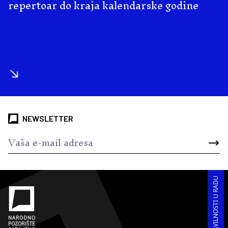
repertoar do kraja kalendarske godine
NEWSLETTER