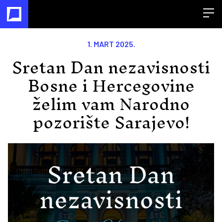
Open
1. MART 2025.
Sretan Dan nezavisnosti
Bosne i Hercegovine
želim vam Narodno
pozorište Sarajevo!