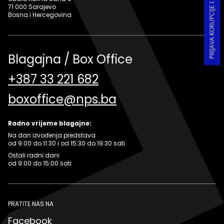
71 000 Sarajevo
Bosna i Hercegovina
Blagajna / Box Office
+387 33 221 682
boxoffice@nps.ba
Radno vrijeme blagajne:
Na dan izvođenja predstava
od 9:00 do 11:30 i od 15:30 do 19:30 sati
Ostali radni dani
od 9:00 do 15:00 sati
PRATITE NAS NA
Facebook