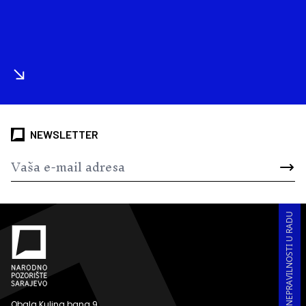
NEWSLETTER
PRIJAVA KORUPCIJE I NEPRAVILNOSTI U RADU
Obala Kulina bana 9