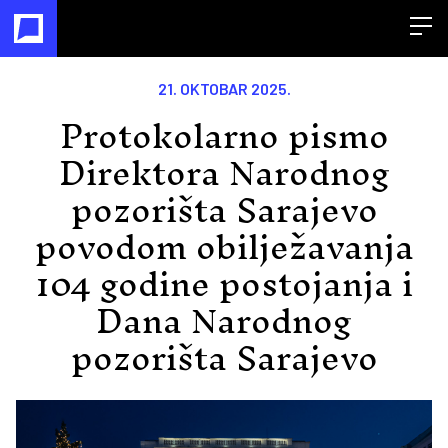
Open
21. OKTOBAR 2025.
Protokolarno pismo
Direktora Narodnog
pozorišta Sarajevo
povodom obilježavanja
104 godine postojanja i
Dana Narodnog
pozorišta Sarajevo