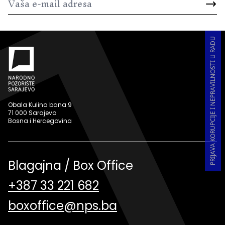
PRIJAVA KORUPCIJE I NEPRAVILNOSTI U RADU
Obala Kulina bana 9
71 000 Sarajevo
Bosna i Hercegovina
Blagajna / Box Office
+387 33 221 682
boxoffice@nps.ba