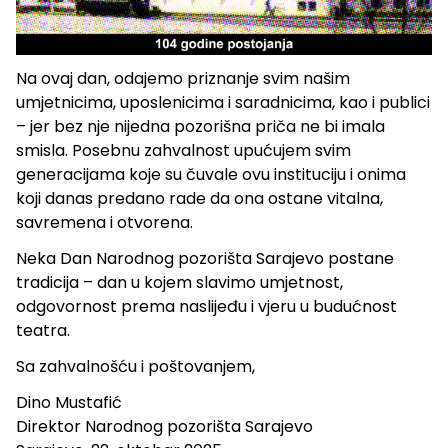
Na ovaj dan, odajemo priznanje svim našim
umjetnicima, uposlenicima i saradnicima, kao i publici
– jer bez nje nijedna pozorišna priča ne bi imala
smisla. Posebnu zahvalnost upućujem svim
generacijama koje su čuvale ovu instituciju i onima
koji danas predano rade da ona ostane vitalna,
savremena i otvorena.
Neka Dan Narodnog pozorišta Sarajevo postane
tradicija – dan u kojem slavimo umjetnost,
odgovornost prema naslijeđu i vjeru u budućnost
teatra.
Sa zahvalnošću i poštovanjem,
Dino Mustafić
Direktor Narodnog pozorišta Sarajevo