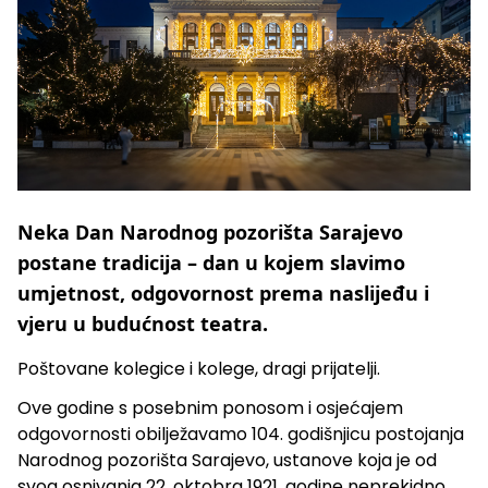
Neka Dan Narodnog pozorišta Sarajevo
postane tradicija – dan u kojem slavimo
umjetnost, odgovornost prema naslijeđu i
vjeru u budućnost teatra.
Poštovane kolegice i kolege, dragi prijatelji.
Ove godine s posebnim ponosom i osjećajem
odgovornosti obilježavamo 104. godišnjicu postojanja
Narodnog pozorišta Sarajevo, ustanove koja je od
svog osnivanja 22. oktobra 1921. godine neprekidno