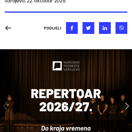
Sarajevo, 22. oktobar 2025.
PODIJELI