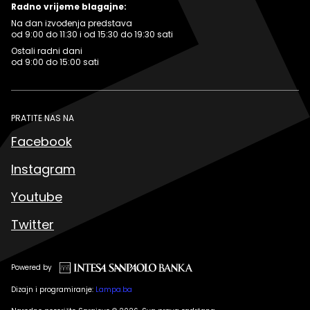
Radno vrijeme blagajne:
Na dan izvođenja predstava
od 9:00 do 11:30 i od 15:30 do 19:30 sati
Ostali radni dani
od 9:00 do 15:00 sati
PRATITE NAS NA
Facebook
Instagram
Youtube
Twitter
Powered by
Dizajn i programiranje:
Lampa.ba