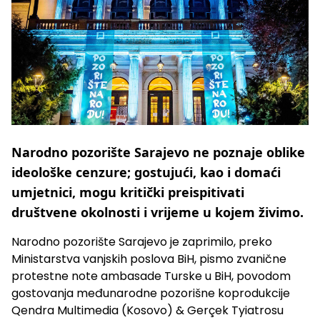
Narodno pozorište Sarajevo ne poznaje oblike
ideološke cenzure; gostujući, kao i domaći
umjetnici, mogu kritički preispitivati
društvene okolnosti i vrijeme u kojem živimo.
Narodno pozorište Sarajevo je zaprimilo, preko
Ministarstva vanjskih poslova BiH, pismo zvanične
protestne note ambasade Turske u BiH, povodom
gostovanja međunarodne pozorišne koprodukcije
Qendra Multimedia (Kosovo) & Gerçek Tyiatrosu