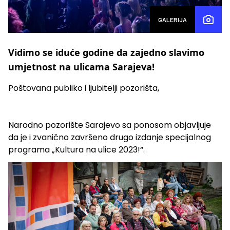
GALERIJA
Vidimo se iduće godine da zajedno slavimo
umjetnost na ulicama Sarajeva!
Poštovana publiko i ljubitelji pozorišta,
Narodno pozorište Sarajevo sa ponosom objavljuje
da je i zvanično završeno drugo izdanje specijalnog
programa „Kultura na ulice 2023!“.