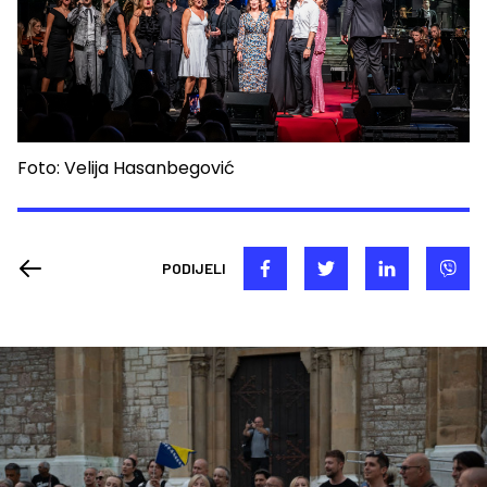
Foto: Velija Hasanbegović
PODIJELI