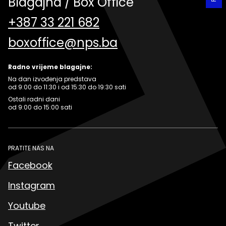
Blagajna / Box Office
+387 33 221 682
boxoffice@nps.ba
Radno vrijeme blagajne:
Na dan izvođenja predstava
od 9:00 do 11:30 i od 15:30 do 19:30 sati
Ostali radni dani
od 9:00 do 15:00 sati
PRATITE NAS NA
Facebook
Instagram
Youtube
Twitter