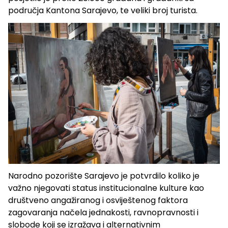
područja Kantona Sarajevo, te veliki broj turista.
Narodno pozorište Sarajevo je potvrdilo koliko je
važno njegovati status institucionalne kulture kao
društveno angažiranog i osviještenog faktora
zagovaranja načela jednakosti, ravnopravnosti i
slobode koji se izražava i alternativnim