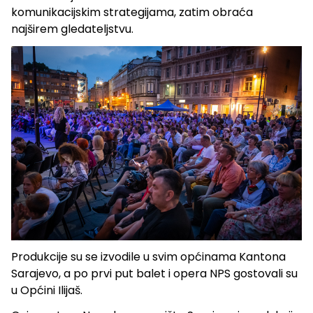
komunikacijskim strategijama, zatim obraća
najširem gledateljstvu.
Produkcije su se izvodile u svim općinama Kantona
Sarajevo, a po prvi put balet i opera NPS gostovali su
u Općini Ilijaš.