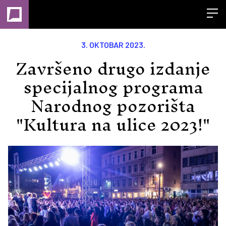
Open
3. OKTOBAR 2023.
Završeno drugo izdanje
specijalnog programa
Narodnog pozorišta
"Kultura na ulice 2023!"