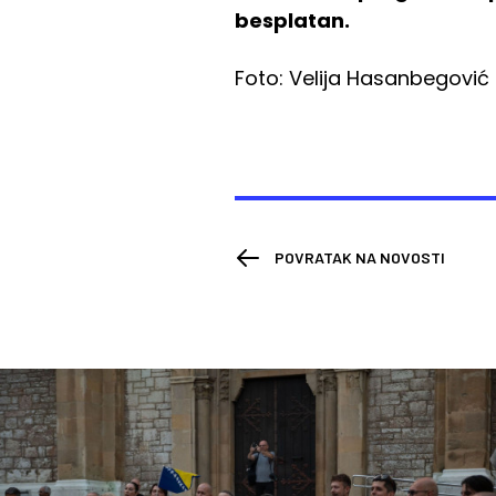
besplatan.
Foto: Velija Hasanbegović
POVRATAK NA NOVOSTI