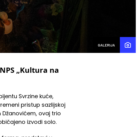
GALERIJA
 NPS „Kultura na
ijentu Svrzine kuće,
remeni pristup sazlijskoj
 Džanovićem, ovaj trio
običajeno izvodi solo.