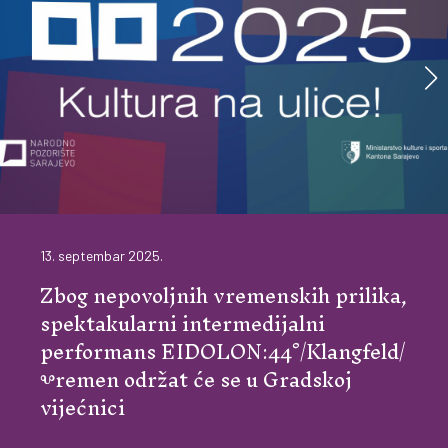
13. septembar 2025.
Zbog nepovoljnih vremenskih prilika,
spektakularni intermedijalni
performans EIDOLON:44°/Klangfeld/
Ⰲremen održat će se u Gradskoj
vijećnici