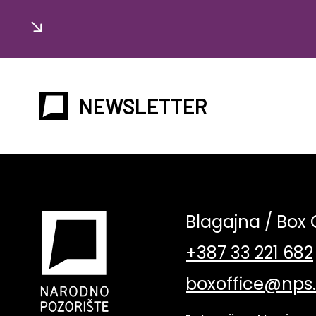
NEWSLETTER
Blagajna / Box 
+387 33 221 682
boxoffice@nps