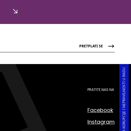
PRETPLATI SE
PRIJAVA KORUPCIJE I NEPRAVILNOSTI U RADU
PRATITE NAS NA
Facebook
Instagram