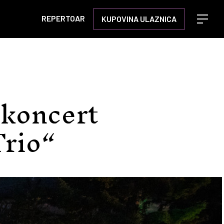
REPERTOAR
KUPOVINA ULAZNICA
Open m
 koncert
Trio“