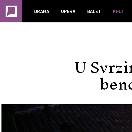
DRAMA
OPERA
BALET
KNU!
U Svrzi
bend