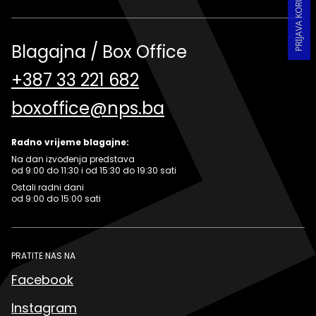
Blagajna / Box Office
+387 33 221 682
boxoffice@nps.ba
Radno vrijeme blagajne:
Na dan izvođenja predstava
od 9:00 do 11:30 i od 15:30 do 19:30 sati
Ostali radni dani
od 9:00 do 15:00 sati
PRATITE NAS NA
Facebook
Instagram