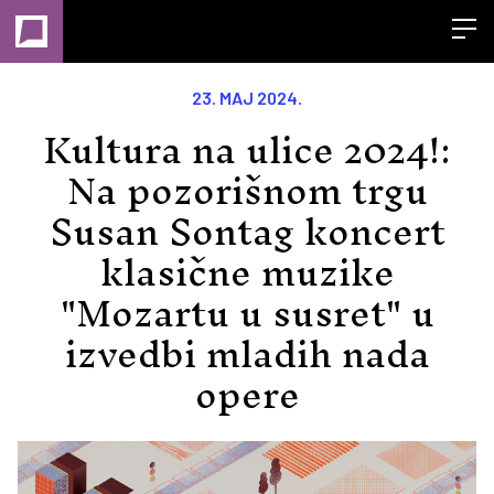
Open
23. MAJ 2024.
Kultura na ulice 2024!:
Na pozorišnom trgu
Susan Sontag koncert
klasične muzike
"Mozartu u susret" u
izvedbi mladih nada
opere