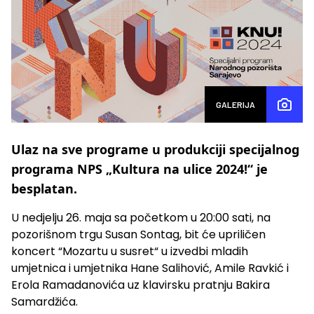
GALERIJA
Ulaz na sve programe u produkciji specijalnog
programa NPS „Kultura na ulice 2024!“ je
besplatan.
U nedjelju 26. maja sa početkom u 20:00 sati, na
pozorišnom trgu Susan Sontag, bit će upriličen
koncert “Mozartu u susret“ u izvedbi mladih
umjetnica i umjetnika Hane Salihović, Amile Ravkić i
Erola Ramadanovića uz klavirsku pratnju Bakira
Samardžića.