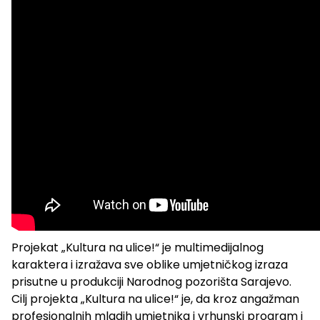
Projekat „Kultura na ulice!“ je multimedijalnog
karaktera i izražava sve oblike umjetničkog izraza
prisutne u produkciji Narodnog pozorišta Sarajevo.
Cilj projekta „Kultura na ulice!“ je, da kroz angažman
profesionalnih mladih umjetnika i vrhunski program i