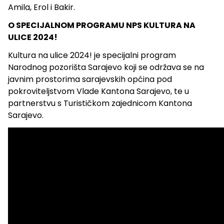
Amila, Erol i Bakir.
O SPECIJALNOM PROGRAMU NPS KULTURA NA
ULICE 2024!
Kultura na ulice 2024! je specijalni program
Narodnog pozorišta Sarajevo koji se održava se na
javnim prostorima sarajevskih općina pod
pokroviteljstvom Vlade Kantona Sarajevo, te u
partnerstvu s Turističkom zajednicom Kantona
Sarajevo.