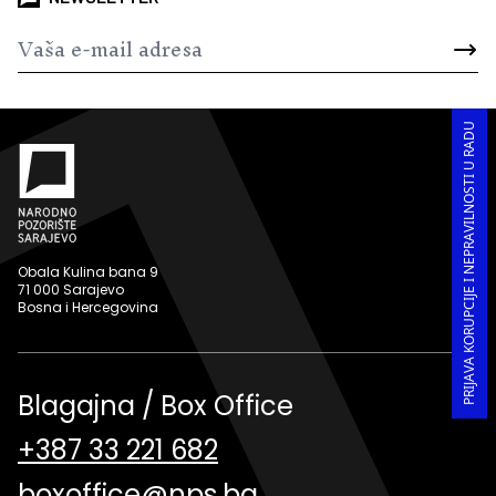
PRIJAVA KORUPCIJE I NEPRAVILNOSTI U RADU
Obala Kulina bana 9
71 000 Sarajevo
Bosna i Hercegovina
Blagajna / Box Office
+387 33 221 682
boxoffice@nps.ba