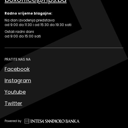
Radno vrijeme blagajne:
Na dan izvođenja predstava
od 9:00 do 11:30 i od 15:30 do 19:30 sati
Ostali radni dani
od 9:00 do 15:00 sati
PRATITE NAS NA
Facebook
Instagram
Youtube
Twitter
Powered by