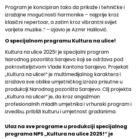
Program je koncipiran tako da prikaže i tehničke i
izražajne mogućnosti harmonike – najprije kroz
klasični repertoar, a zatim kroz vibrantni svijet
varijete muzike..“ – izjavio je Azmir Halilović.
O specijalnom programu Kultura na ulice!
Kultura na ulice 2025! je specijalni program
Narodnog pozorišta Sarajevo koji se održava pod
pokroviteljstvom Vlade Kantona Sarajevo. Projekat
„Kultura na ulice!“ je multimedijalnog karaktera i
izražava sve oblike umjetničkog izraza prisutne u
produkciji Narodnog pozorišta Sarajevo. Cilj projekta
„Kultura na ulice!“ je, da kroz angažman
profesionalnih mladih umjetnika i vrhunski program i
izvedbu, približi kulturu i umjetnost građanima.
Ulaz na sve programe u produkciji specijalnog
programa NPS „Kultura na ulice 2025!“ je